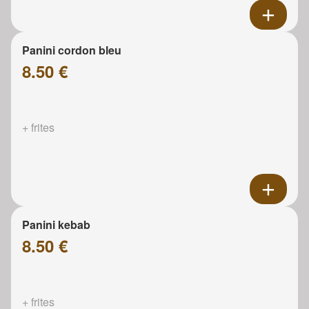
Panini cordon bleu
8.50 €
+ frites
Panini kebab
8.50 €
+ frites