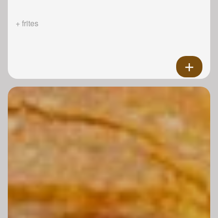
+ frites