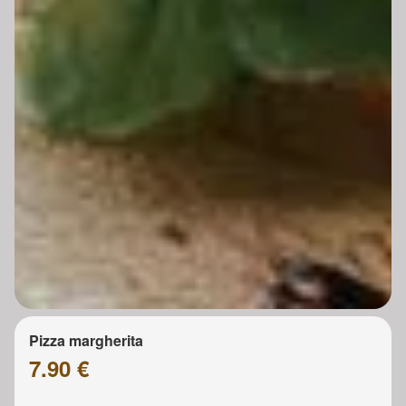
Pizza margherita
7.90 €