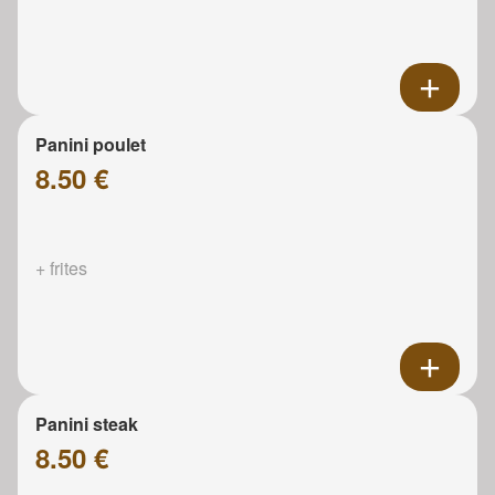
Panini poulet
8.50 €
+ frites
Panini steak
8.50 €