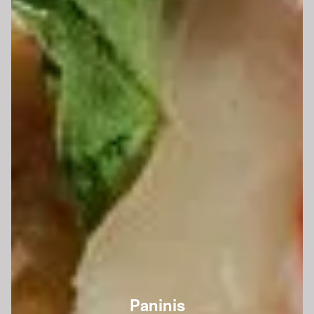
Paninis