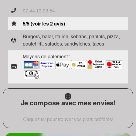
07.44.13.93.54
5/5 (voir les 2 avis)
Burgers, halal, italien, kebabs, paninis, pizza,
poulet frit, salades, sandwiches, tacos
Moyens de paiement :
Je compose avec mes envies!
Cliquez ici pour trouver vos plats préférés!