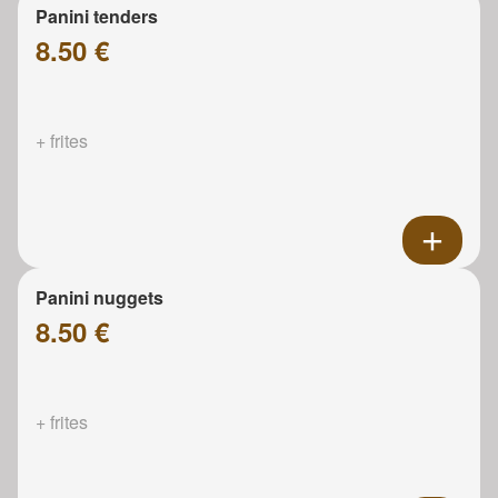
Panini tenders
8.50 €
+ frites
Panini nuggets
8.50 €
+ frites