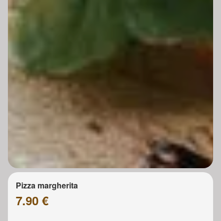
Pizza margherita
7.90 €