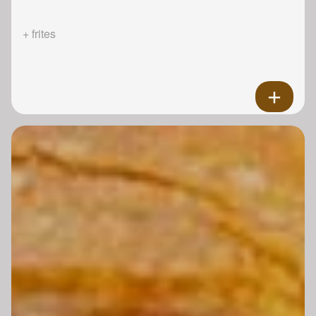
+ frites