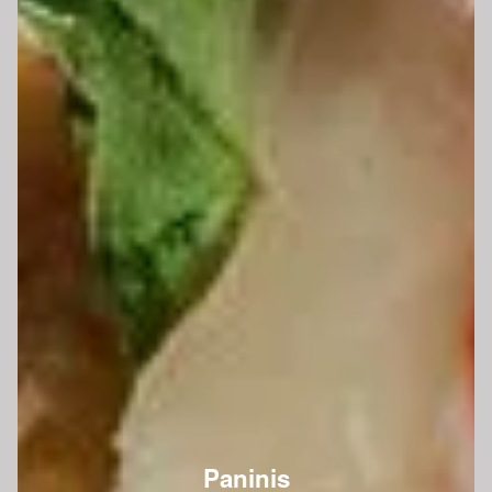
Paninis