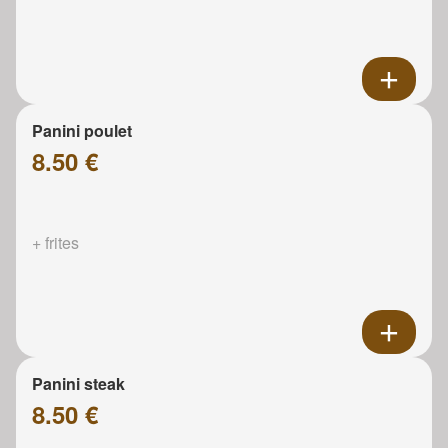
Panini poulet
8.50 €
+ frites
Panini steak
8.50 €