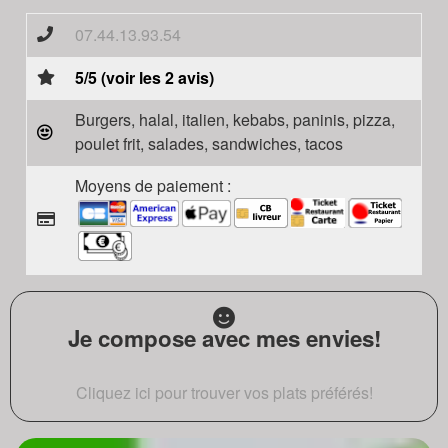
07.44.13.93.54
5/5 (voir les 2 avis)
Burgers, halal, italien, kebabs, paninis, pizza,
poulet frit, salades, sandwiches, tacos
Moyens de paiement :
Je compose avec mes envies!
Cliquez ici pour trouver vos plats préférés!