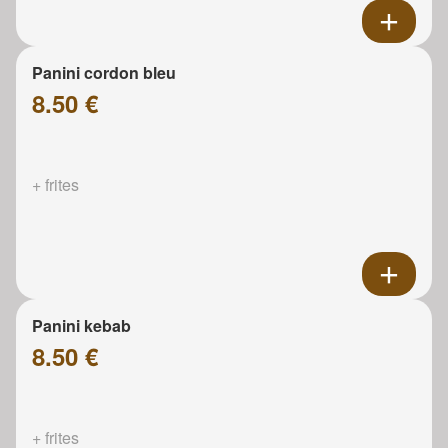
Panini cordon bleu
8.50 €
+ frites
Panini kebab
8.50 €
+ frites