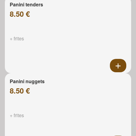
Panini tenders
8.50 €
+ frites
Panini nuggets
8.50 €
+ frites