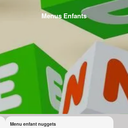
Menus Enfants
Menu enfant nuggets