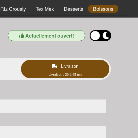
Riz Crousty
Tex Mex
Desserts
Boissons
Actuellement ouvert!
Livraison
Livraison : 30 à 45 mn