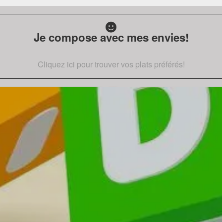
Je compose avec mes envies!
Cliquez ici pour trouver vos plats préférés!