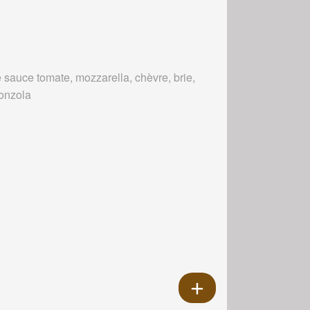
 sauce tomate, mozzarella, chèvre, brie,
onzola