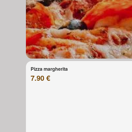
Pizza margherita
7.90 €