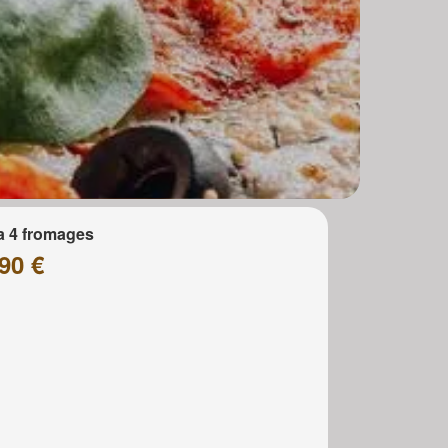
a 4 fromages
90 €