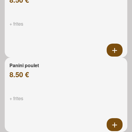
+ frites
Panini poulet
8.50 €
+ frites