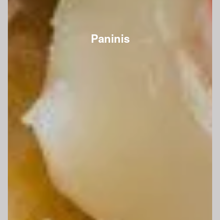
Paninis