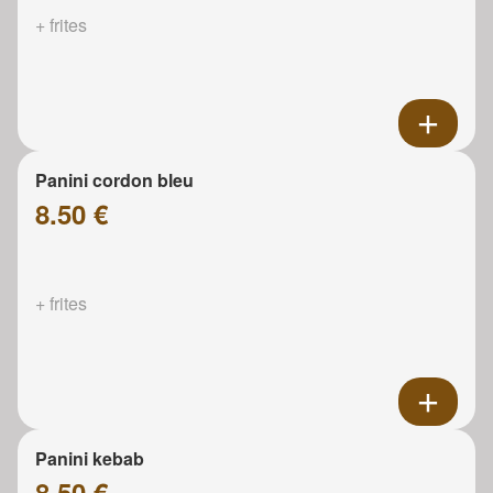
+ frites
Panini cordon bleu
8.50 €
+ frites
Panini kebab
8.50 €