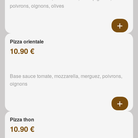
poivrons, oignons, olives
Pizza orientale
10.90 €
Base sauce tomate, mozzarella, merguez, poivrons,
oignons
Pizza thon
10.90 €