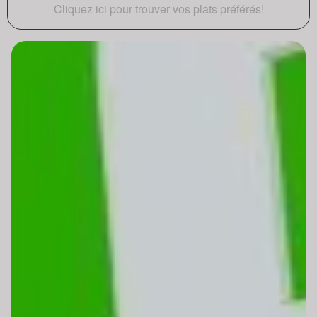
Cliquez ici pour trouver vos plats préférés!