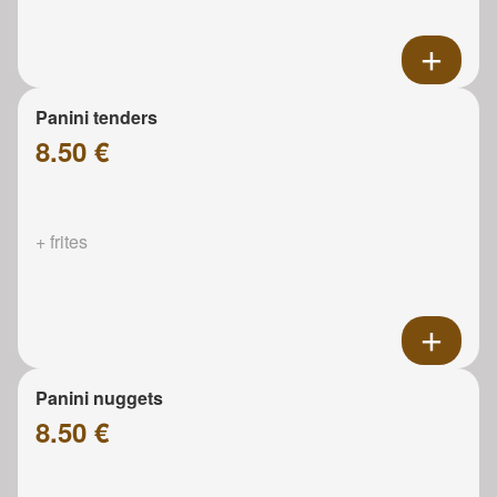
Panini tenders
8.50 €
+ frites
Panini nuggets
8.50 €