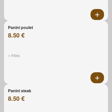
Panini poulet
8.50 €
+ frites
Panini steak
8.50 €