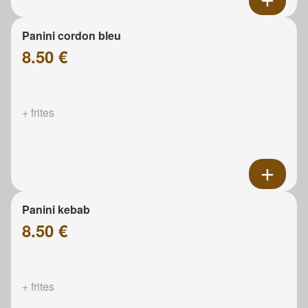
Panini cordon bleu
8.50 €
+ frites
Panini kebab
8.50 €
+ frites