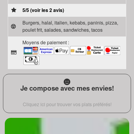
5/5 (voir les 2 avis)
Burgers, halal, italien, kebabs, paninis, pizza,
poulet frit, salades, sandwiches, tacos
Moyens de paiement :
Je compose avec mes envies!
Cliquez ici pour trouver vos plats préférés!