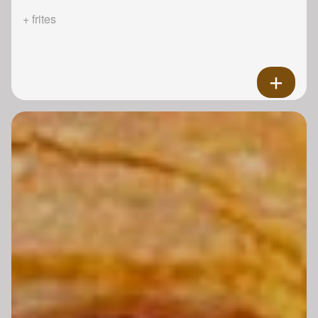
+ frites