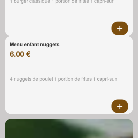
1 burger classique 1 portion de frites 1 capri-sun
Menu enfant nuggets
6.00 €
4 nuggets de poulet 1 portion de frites 1 capri-sun