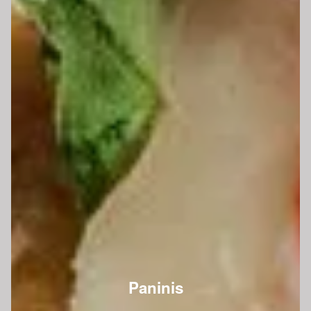
Paninis