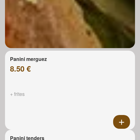
Panini merguez
8.50 €
+ frites
Panini tenders