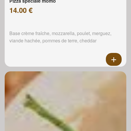
Pizza spéciale momo
14.00 €
Base crème fraîche, mozzarella, poulet, merguez,
viande hachée, pommes de terre, cheddar