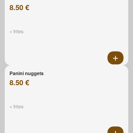
8.50 €
+ frites
Panini nuggets
8.50 €
+ frites