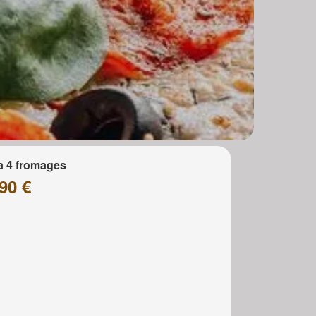
a 4 fromages
90 €