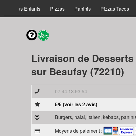
Menus Enfants
Pizzas
Paninis
Pizzas Tacos
Livraison de Desserts
sur Beaufay (72210)
07.44.13.93.54
5/5 (voir les 2 avis)
Burgers, halal, italien, kebabs, panini
Moyens de paiement :