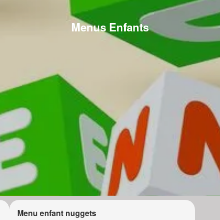
Menus Enfants
Menu enfant nuggets