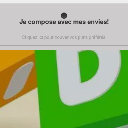
Je compose avec mes envies!
Cliquez ici pour trouver vos plats préférés!