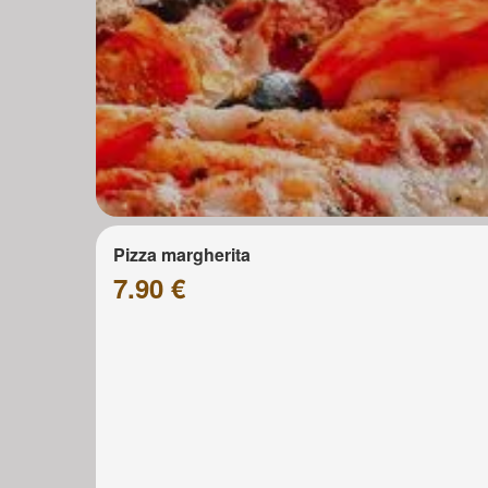
Pizza margherita
7.90 €