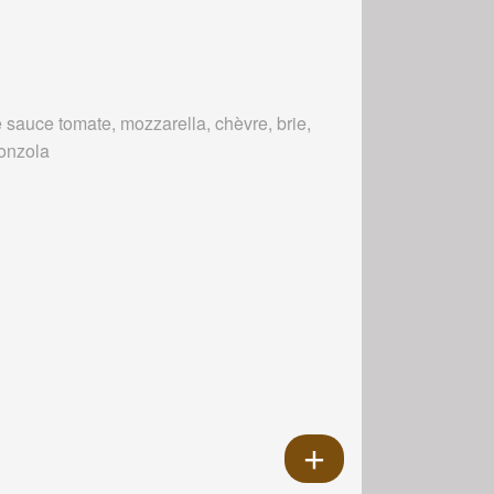
 sauce tomate, mozzarella, chèvre, brie,
onzola