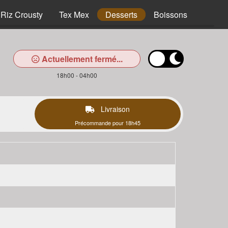
Riz Crousty
Tex Mex
Desserts
Boissons
Actuellement fermé...
18h00 - 04h00
Livraison
Précommande pour 18h45