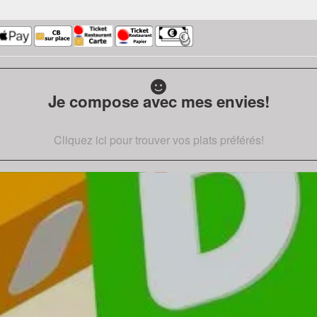
Je compose avec mes envies!
Cliquez ici pour trouver vos plats préférés!