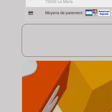
72000 Le Mans
Moyens de paiement :