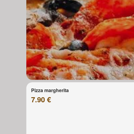
Pizza margherita
7.90 €