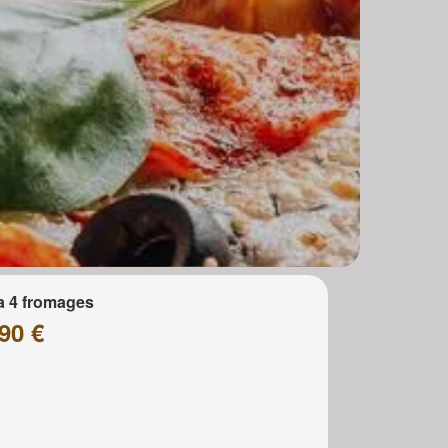
a 4 fromages
90 €