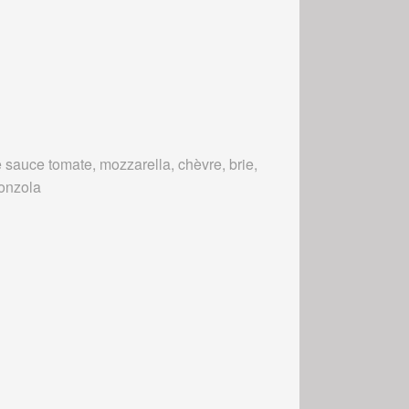
 sauce tomate, mozzarella, chèvre, brie,
onzola