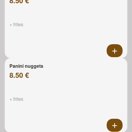
8.50 €
+ frites
Panini nuggets
8.50 €
+ frites