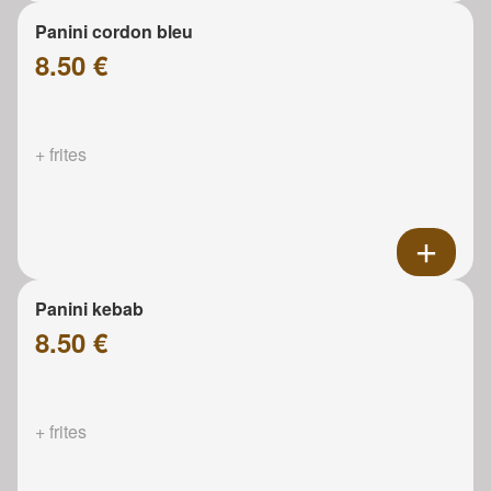
Panini cordon bleu
8.50 €
+ frites
Panini kebab
8.50 €
+ frites