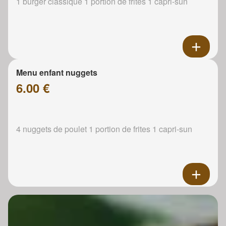
1 burger classique 1 portion de frites 1 capri-sun
Menu enfant nuggets
6.00 €
4 nuggets de poulet 1 portion de frites 1 capri-sun