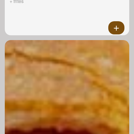
+ frites