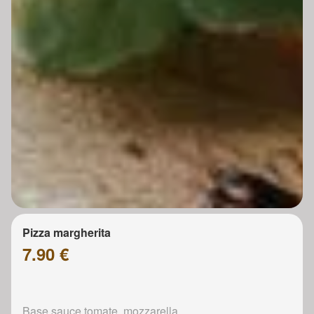
Pizza margherita
7.90 €
Base sauce tomate, mozzarella