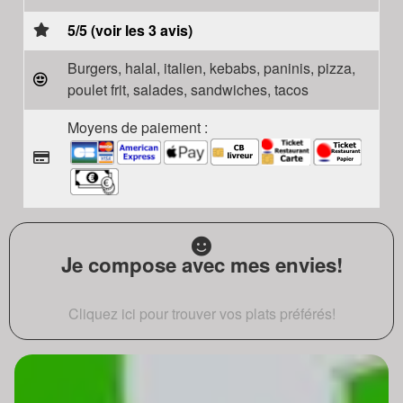
5/5 (voir les 3 avis)
Burgers, halal, italien, kebabs, paninis, pizza,
poulet frit, salades, sandwiches, tacos
Moyens de paiement :
Je compose avec mes envies!
Cliquez ici pour trouver vos plats préférés!