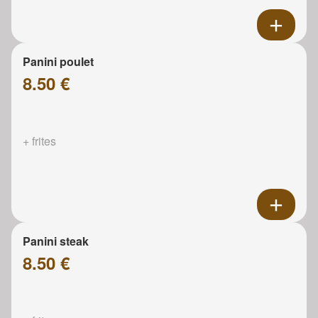
Panini poulet
8.50 €
+ frites
Panini steak
8.50 €