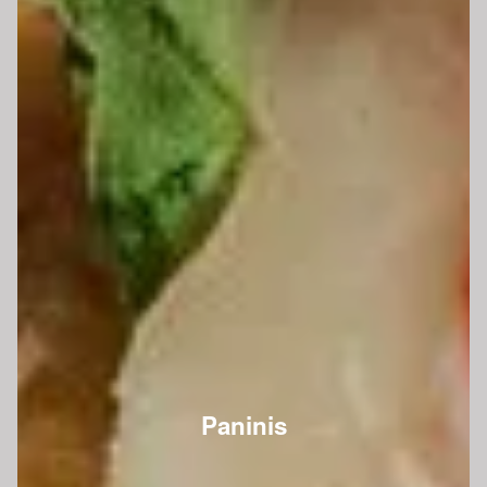
Paninis