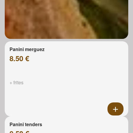
Panini merguez
8.50 €
+ frites
Panini tenders