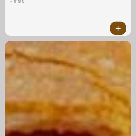
+ frites