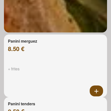
Panini merguez
8.50 €
+ frites
Panini tenders