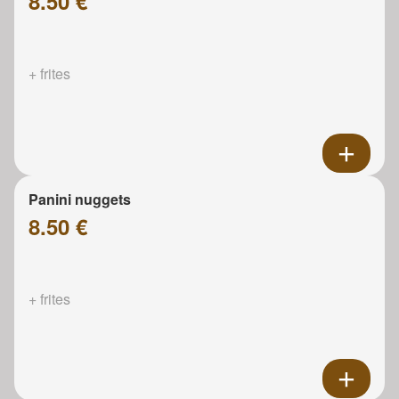
8.50 €
+ frites
Panini nuggets
8.50 €
+ frites