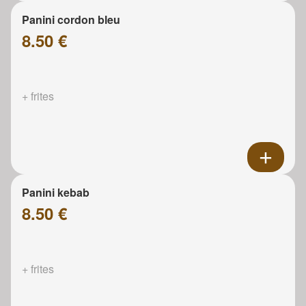
Panini cordon bleu
8.50 €
+ frites
Panini kebab
8.50 €
+ frites