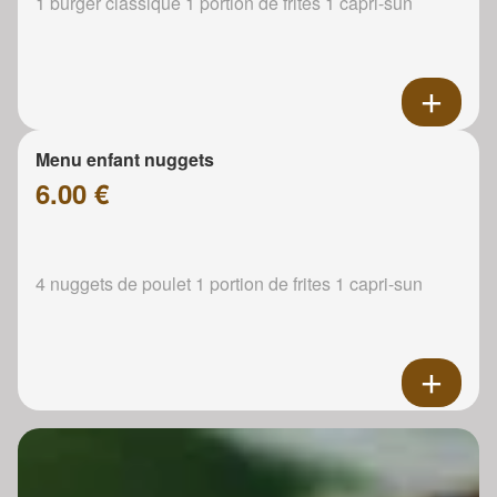
1 burger classique 1 portion de frites 1 capri-sun
Menu enfant nuggets
6.00 €
4 nuggets de poulet 1 portion de frites 1 capri-sun