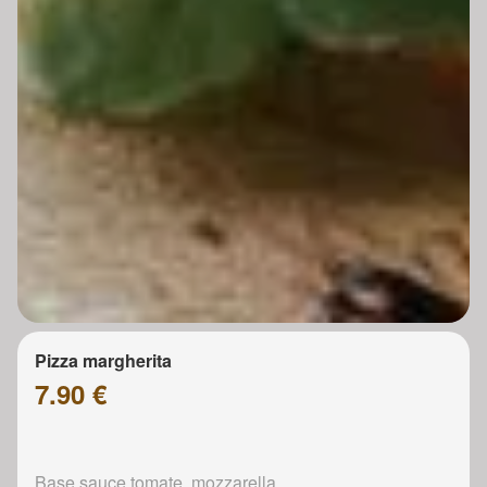
Pizza margherita
7.90 €
Base sauce tomate, mozzarella