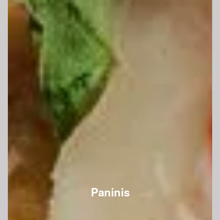
Paninis