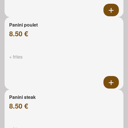
Panini poulet
8.50 €
+ frites
Panini steak
8.50 €