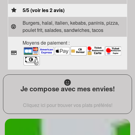
5/5 (voir les 2 avis)
Burgers, halal, italien, kebabs, paninis, pizza,
poulet frit, salades, sandwiches, tacos
Moyens de paiement :
Je compose avec mes envies!
Cliquez ici pour trouver vos plats préférés!