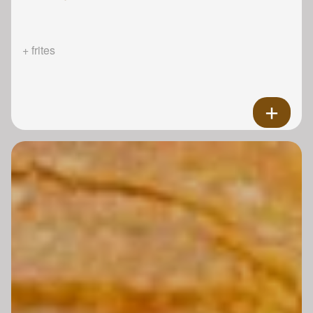
+ frites