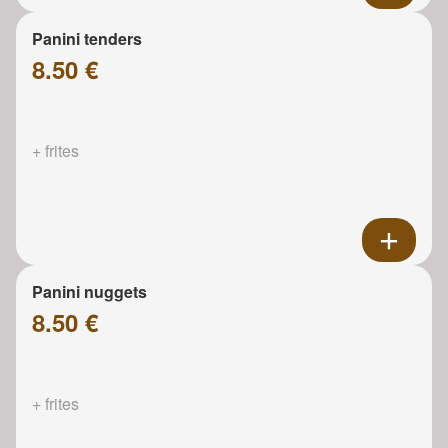
Panini tenders
8.50 €
+ frites
Panini nuggets
8.50 €
+ frites