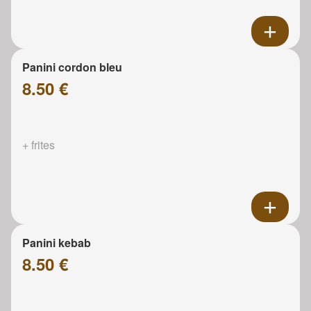
Panini cordon bleu
8.50 €
+ frites
Panini kebab
8.50 €