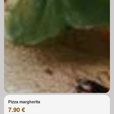
Pizza margherita
7.90 €