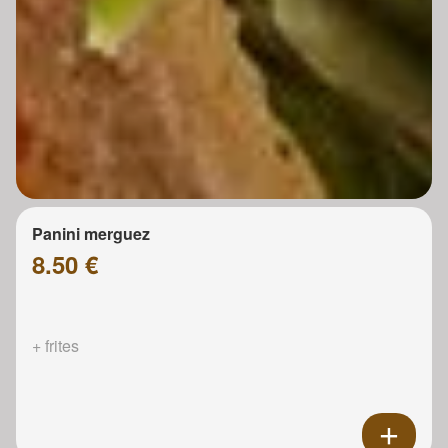
Panini merguez
8.50 €
+ frites