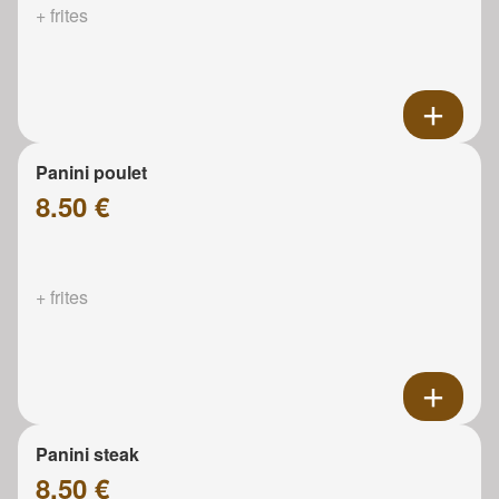
+ frites
Panini poulet
8.50 €
+ frites
Panini steak
8.50 €