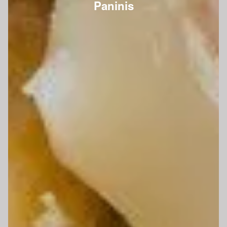
Paninis