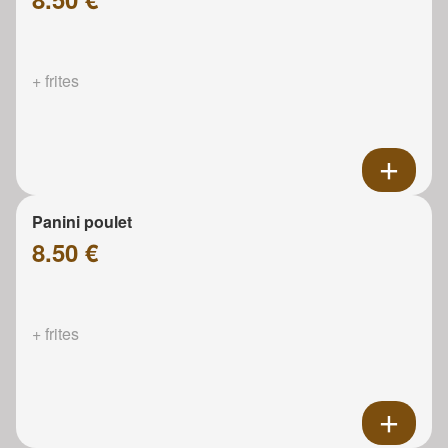
+ frites
Panini poulet
8.50 €
+ frites