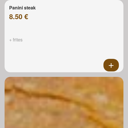
Panini steak
8.50 €
+ frites