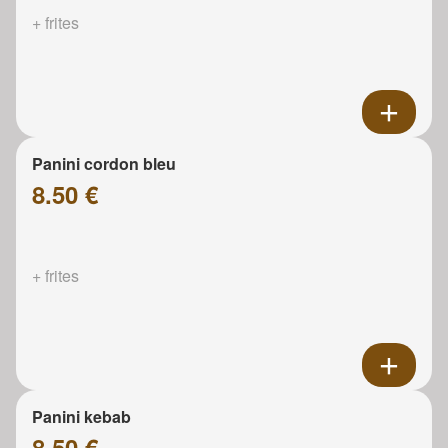
+ frites
Panini cordon bleu
8.50 €
+ frites
Panini kebab
8.50 €