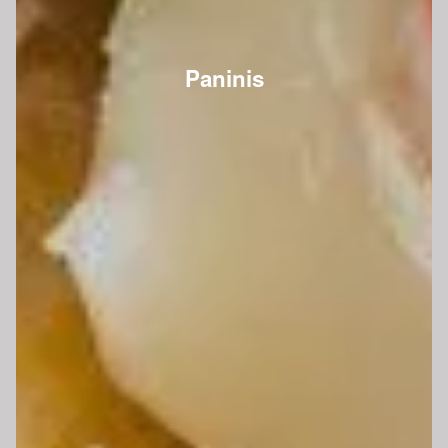
Paninis