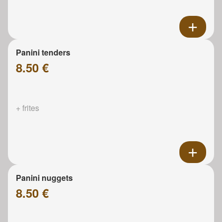
Panini tenders
8.50 €
+ frites
Panini nuggets
8.50 €