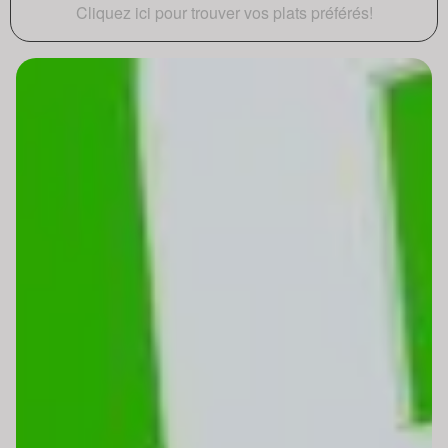
Cliquez ici pour trouver vos plats préférés!