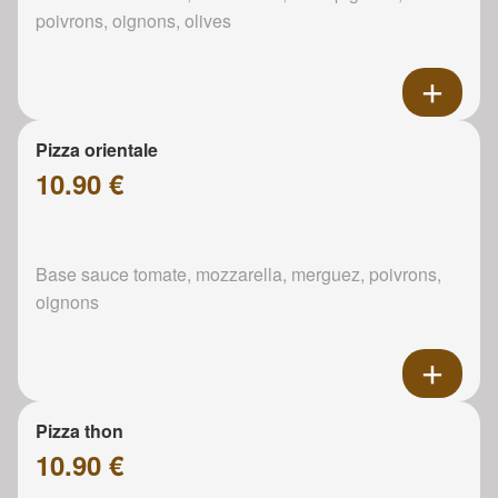
poivrons, oignons, olives
Pizza orientale
10.90 €
Base sauce tomate, mozzarella, merguez, poivrons,
oignons
Pizza thon
10.90 €