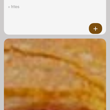
+ frites