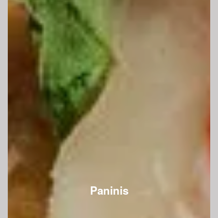
Paninis