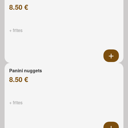
8.50 €
+ frites
Panini nuggets
8.50 €
+ frites