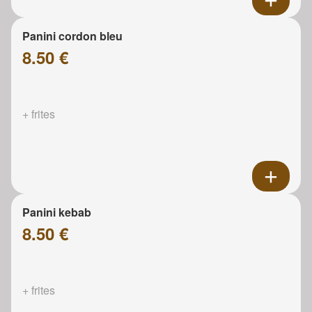
Panini cordon bleu
8.50 €
+ frites
Panini kebab
8.50 €
+ frites