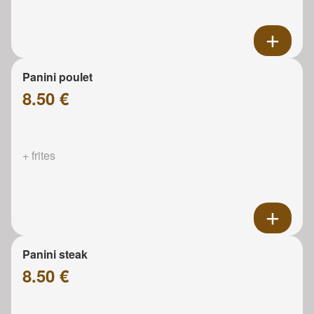
Panini poulet
8.50 €
+ frites
Panini steak
8.50 €