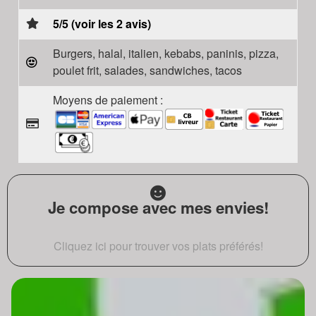
5/5 (voir les 2 avis)
Burgers, halal, italien, kebabs, paninis, pizza,
poulet frit, salades, sandwiches, tacos
Moyens de paiement :
Je compose avec mes envies!
Cliquez ici pour trouver vos plats préférés!