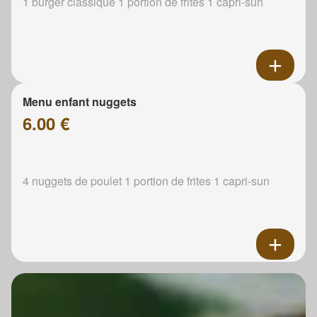
1 burger classique 1 portion de frites 1 capri-sun
Menu enfant nuggets
6.00 €
4 nuggets de poulet 1 portion de frites 1 capri-sun