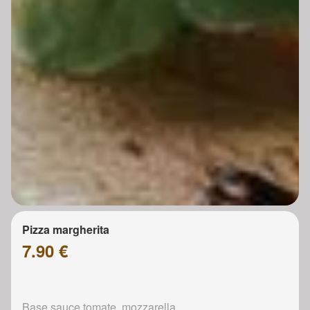
Pizza margherita
7.90 €
Base sauce tomate, mozzarella