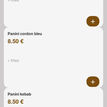
Panini cordon bleu
8.50 €
+ frites
Panini kebab
8.50 €