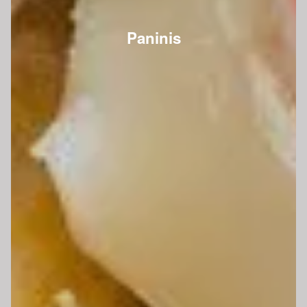
Paninis