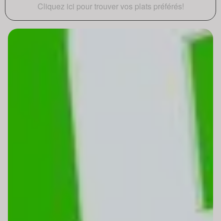
Cliquez ici pour trouver vos plats préférés!