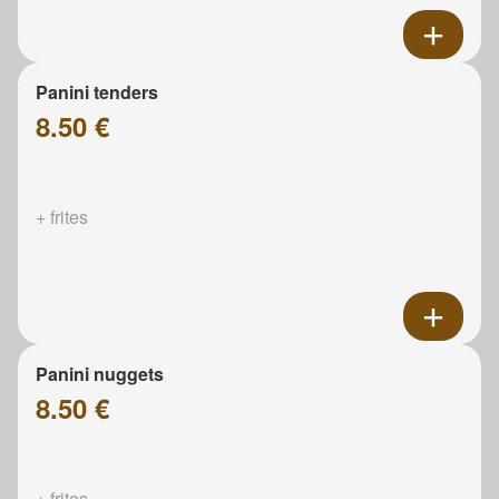
Panini tenders
8.50 €
+ frites
Panini nuggets
8.50 €
+ frites