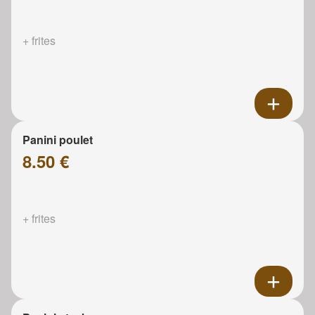
+ frites
Panini poulet
8.50 €
+ frites