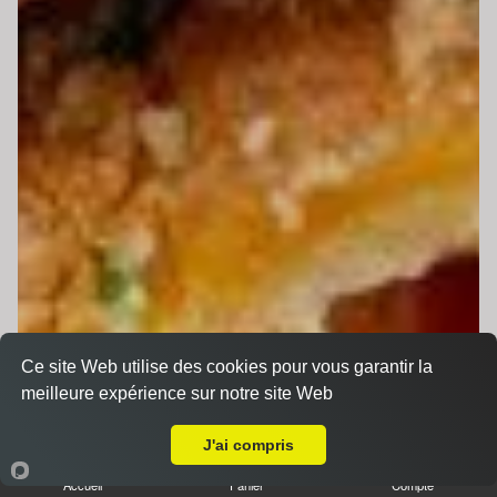
Ce site Web utilise des cookies pour vous garantir la
meilleure expérience sur notre site Web
A Emporter sur Domfront-en-Champagne
J'ai compris
Accueil
Panier
Compte