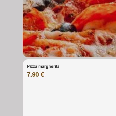
Pizza margherita
7.90 €