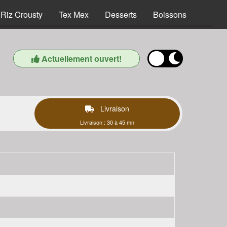
Riz Crousty
Tex Mex
Desserts
Boissons
Actuellement ouvert!
Livraison
Livraison : 30 à 45 mn