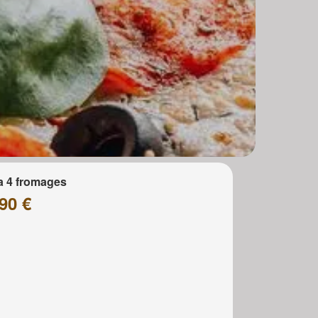
a 4 fromages
90 €