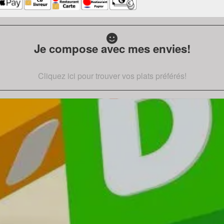
Je compose avec mes envies!
Cliquez ici pour trouver vos plats préférés!