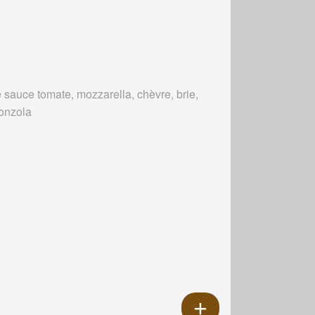
 sauce tomate, mozzarella, chèvre, brie,
onzola