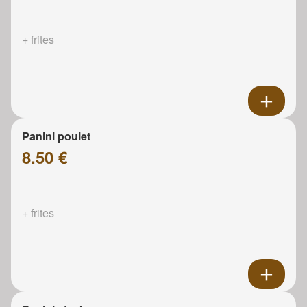
+ frites
Panini poulet
8.50 €
+ frites