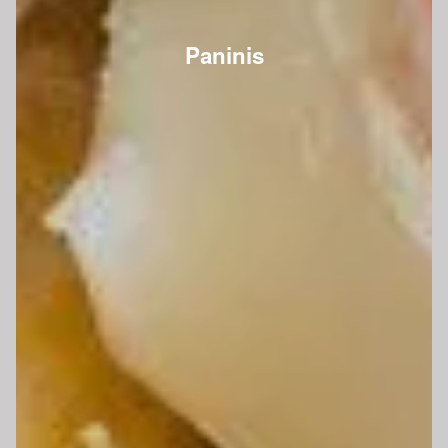
Paninis