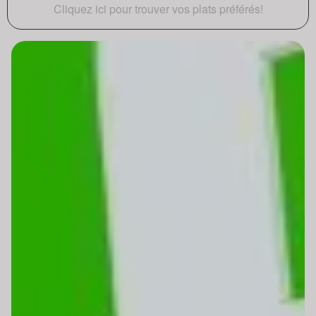
Cliquez ici pour trouver vos plats préférés!