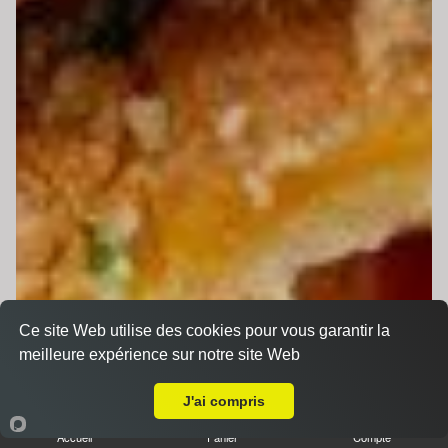
Ce site Web utilise des cookies pour vous garantir la
meilleure expérience sur notre site Web
A Emporter sur Domfront-en-Champagne
J'ai compris
Accueil
Panier
Compte