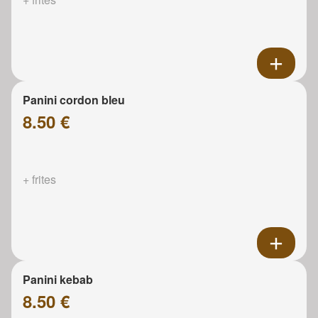
Panini cordon bleu
8.50 €
+ frites
Panini kebab
8.50 €