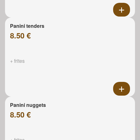
Panini tenders
8.50 €
+ frites
Panini nuggets
8.50 €
+ frites