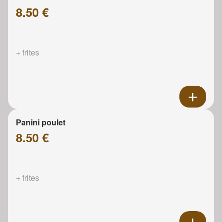
8.50 €
+ frites
Panini poulet
8.50 €
+ frites