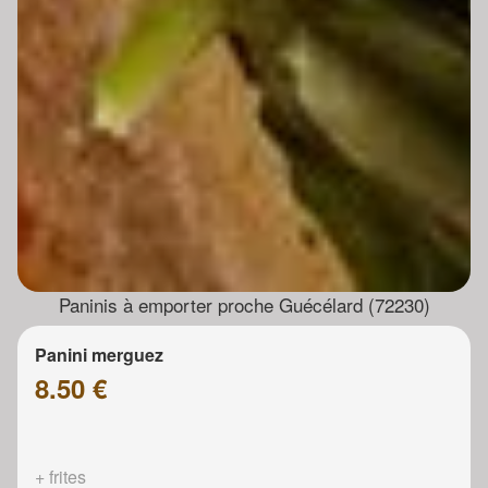
Paninis à emporter proche Guécélard (72230)
Panini merguez
8.50 €
+ frites