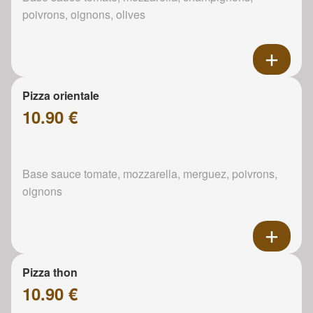
poivrons, oignons, olives
Pizza orientale
10.90 €
Base sauce tomate, mozzarella, merguez, poivrons,
oignons
Pizza thon
10.90 €