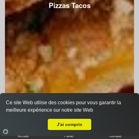
Pizzas Tacos
Ce site Web utilise des cookies pour vous garantir la
meilleure expérience sur notre site Web
A Emporter sur Guécélard
J'ai compris
Accueil
Panier
Compte