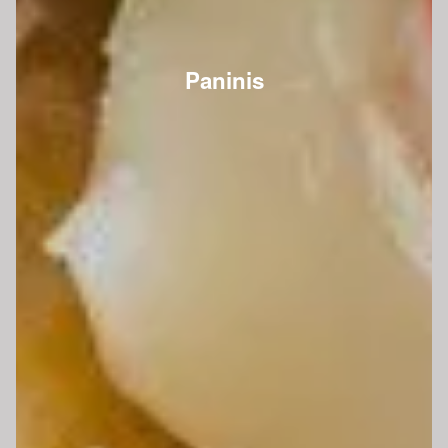
Paninis