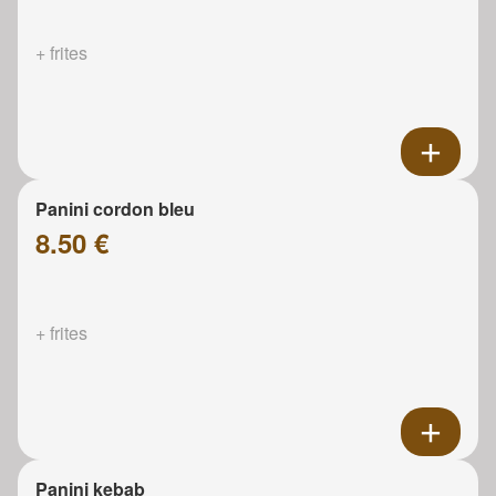
+ frites
Panini cordon bleu
8.50 €
+ frites
Panini kebab