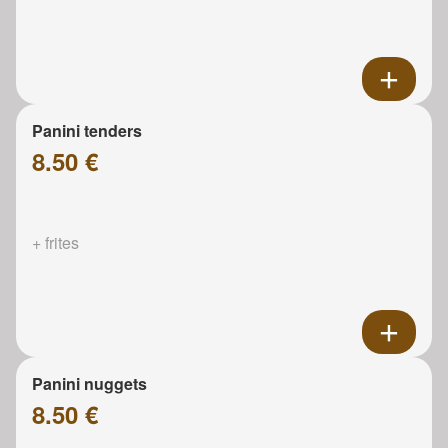
Panini tenders
8.50 €
+ frites
Panini nuggets
8.50 €