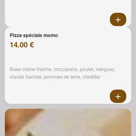
Pizza spéciale momo
14.00 €
Base crème fraîche, mozzarella, poulet, merguez,
viande hachée, pommes de terre, cheddar