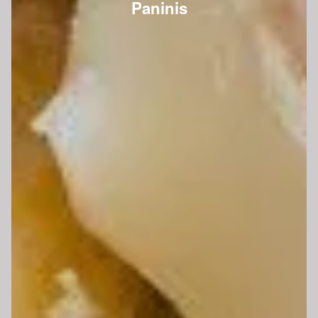
Paninis