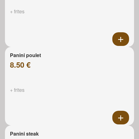
+ frites
Panini poulet
8.50 €
+ frites
Panini steak