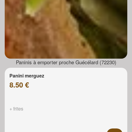
Paninis à emporter proche Guécélard (72230)
Panini merguez
8.50 €
+ frites