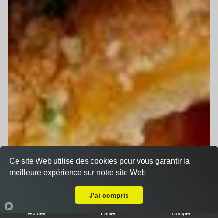
Ce site Web utilise des cookies pour vous garantir la
meilleure expérience sur notre site Web
A Emporter sur Guécélard
J'ai compris
Accueil
Panier
Compte