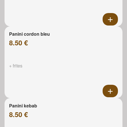
Panini cordon bleu
8.50 €
+ frites
Panini kebab
8.50 €