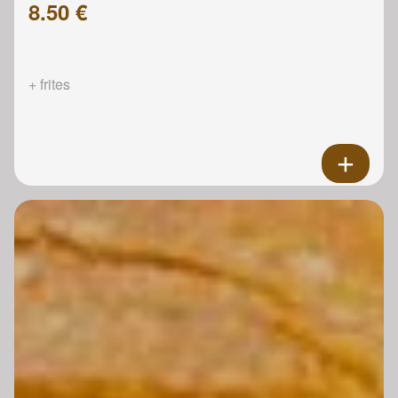
8.50 €
+ frites