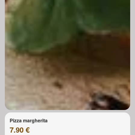
Pizza margherita
7.90 €