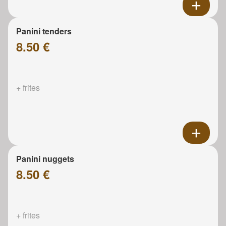
Panini tenders
8.50 €
+ frites
Panini nuggets
8.50 €
+ frites