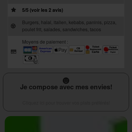
5/5 (voir les 2 avis)
Burgers, halal, italien, kebabs, paninis, pizza,
poulet frit, salades, sandwiches, tacos
Moyens de paiement :
Je compose avec mes envies!
Cliquez ici pour trouver vos plats préférés!