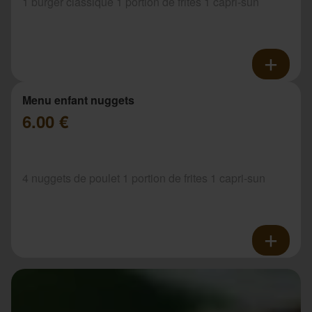
1 burger classique 1 portion de frites 1 capri-sun
Menu enfant nuggets
6.00 €
4 nuggets de poulet 1 portion de frites 1 capri-sun