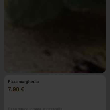
Pizza margherita
7.90 €
Base sauce tomate, mozzarella