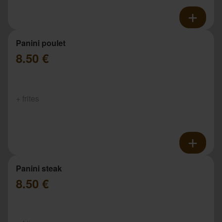
Panini poulet
8.50 €
+ frites
Panini steak
8.50 €