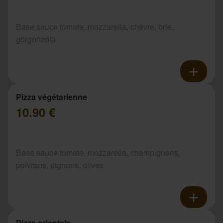
Base sauce tomate, mozzarella, chèvre, brie,
gorgonzola
Pizza végétarienne
10.90 €
Base sauce tomate, mozzarella, champignons,
poivrons, oignons, olives
Pizza orientale