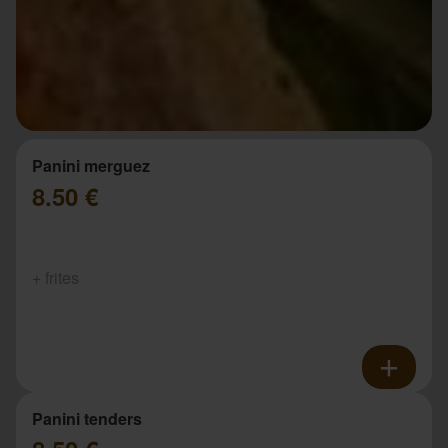
Panini merguez
8.50 €
+ frites
Panini tenders