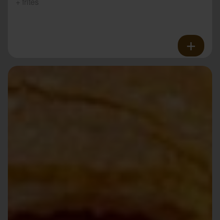
+ frites