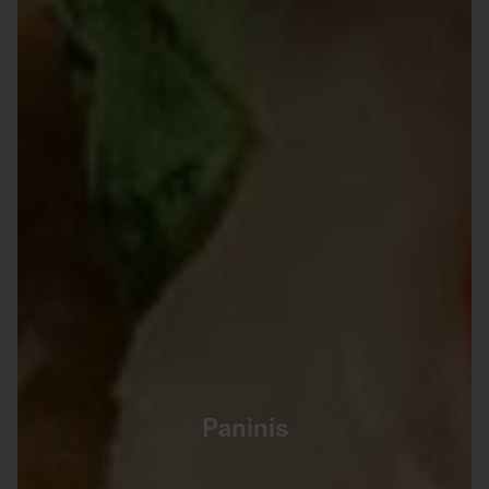
Paninis