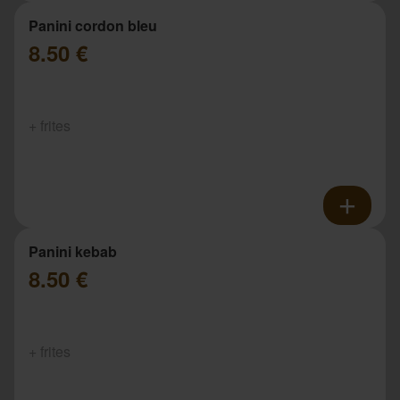
Panini cordon bleu
8.50 €
+ frites
Panini kebab
8.50 €
+ frites