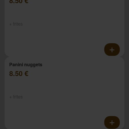
8.50 €
+ frites
Panini nuggets
8.50 €
+ frites