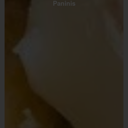
Paninis