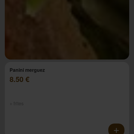
Panini merguez
8.50 €
+ frites