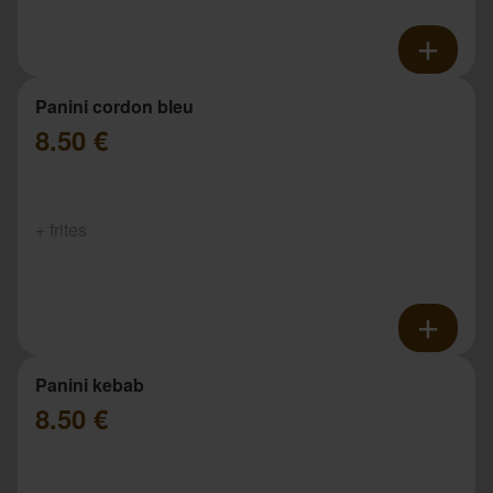
Panini cordon bleu
8.50 €
+ frites
Panini kebab
8.50 €