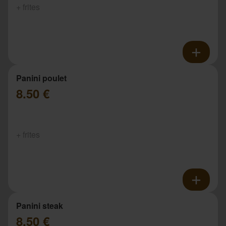
+ frites
Panini poulet
8.50 €
+ frites
Panini steak
8.50 €