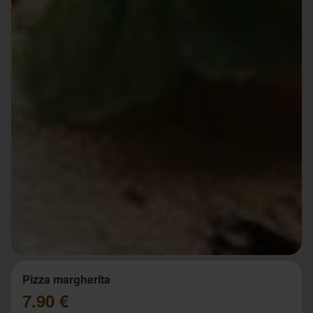
Pizza margherita
7.90 €