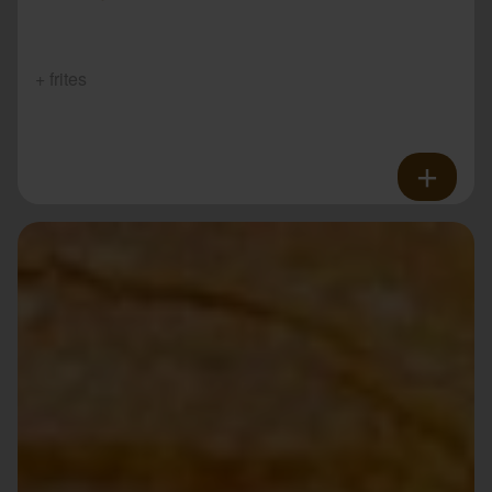
+ frites