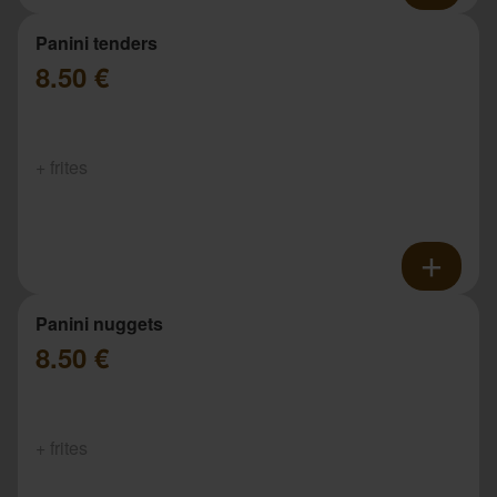
Panini tenders
8.50 €
+ frites
Panini nuggets
8.50 €
+ frites