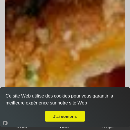
Ce site Web utilise des cookies pour vous garantir la
meilleure expérience sur notre site Web
A Emporter sur Le Mans Fontenelles
J'ai compris
Accueil
Panier
Compte