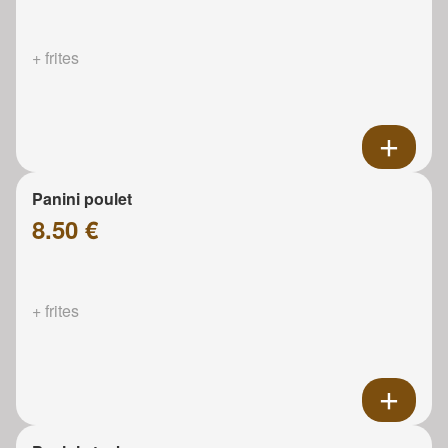
+ frites
Panini poulet
8.50 €
+ frites