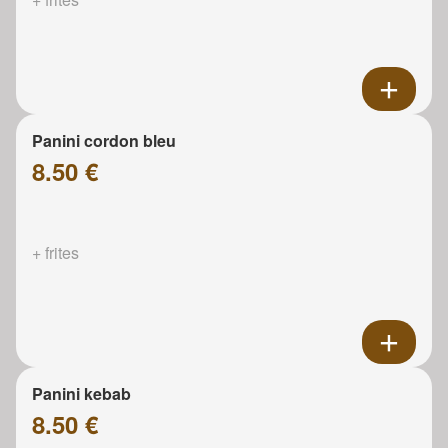
Panini cordon bleu
8.50 €
+ frites
Panini kebab
8.50 €