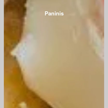
Paninis