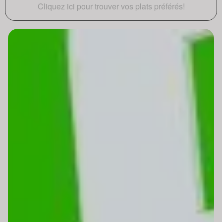
Cliquez ici pour trouver vos plats préférés!