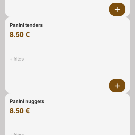
Panini tenders
8.50 €
+ frites
Panini nuggets
8.50 €
+ frites