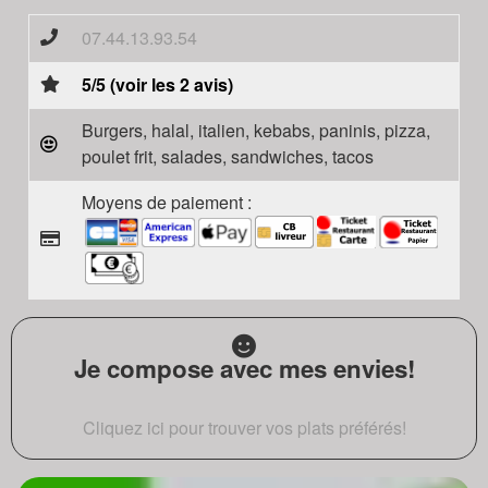
07.44.13.93.54
5/5 (voir les 2 avis)
Burgers, halal, italien, kebabs, paninis, pizza,
poulet frit, salades, sandwiches, tacos
Moyens de paiement :
Je compose avec mes envies!
Cliquez ici pour trouver vos plats préférés!