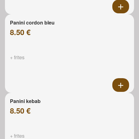
Panini cordon bleu
8.50 €
+ frites
Panini kebab
8.50 €
+ frites