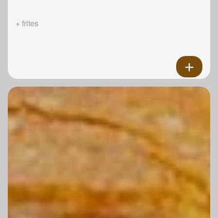
+ frites