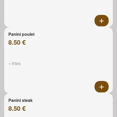
Panini poulet
8.50 €
+ frites
Panini steak
8.50 €