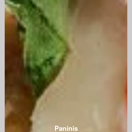
Paninis