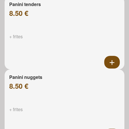
Panini tenders
8.50 €
+ frites
Panini nuggets
8.50 €
+ frites