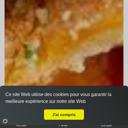
Ce site Web utilise des cookies pour vous garantir la
meilleure expérience sur notre site Web
Livraison sur Le Mans Fontenelles
J'ai compris
Accueil
Panier
Compte