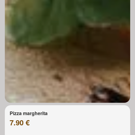
Pizza margherita
7.90 €