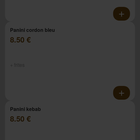
Panini cordon bleu
8.50 €
+ frites
Panini kebab
8.50 €