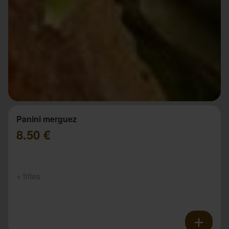
Panini merguez
8.50 €
+ frites