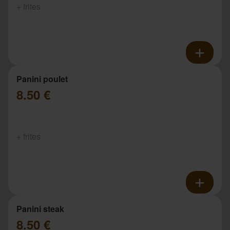
+ frites
Panini poulet
8.50 €
+ frites
Panini steak
8.50 €