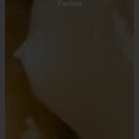
Paninis