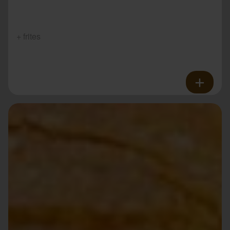
+ frites