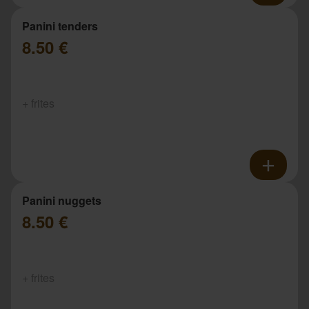
Panini tenders
8.50 €
+ frites
Panini nuggets
8.50 €
+ frites