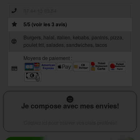
07.44.13.93.54
5/5 (voir les 3 avis)
Burgers, halal, italien, kebabs, paninis, pizza,
poulet frit, salades, sandwiches, tacos
Moyens de paiement :
Je compose avec mes envies!
Cliquez ici pour trouver vos plats préférés!