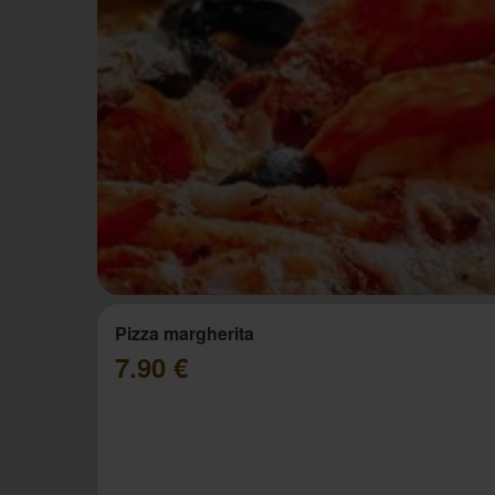
Pizza margherita
7.90 €