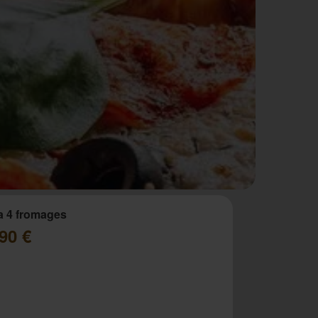
a 4 fromages
90 €