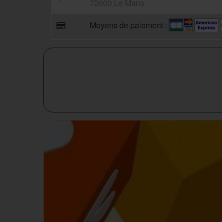
72000 Le Mans
Moyens de paiement :