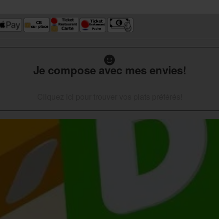
Je compose avec mes envies!
Cliquez ici pour trouver vos plats préférés!