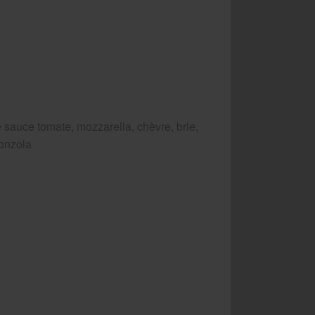
 sauce tomate, mozzarella, chèvre, brie,
onzola