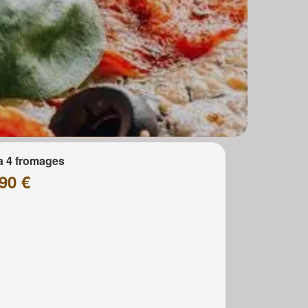
a 4 fromages
90 €