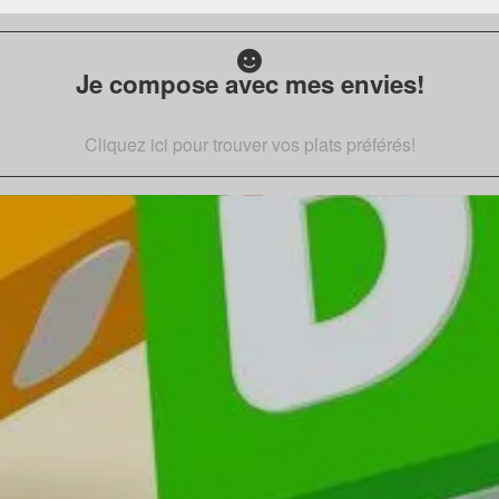
Je compose avec mes envies!
Cliquez ici pour trouver vos plats préférés!