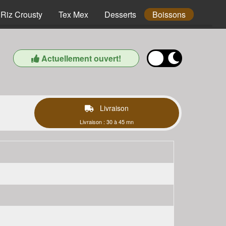
Riz Crousty
Tex Mex
Desserts
Boissons
Actuellement ouvert!
Livraison
Livraison : 30 à 45 mn