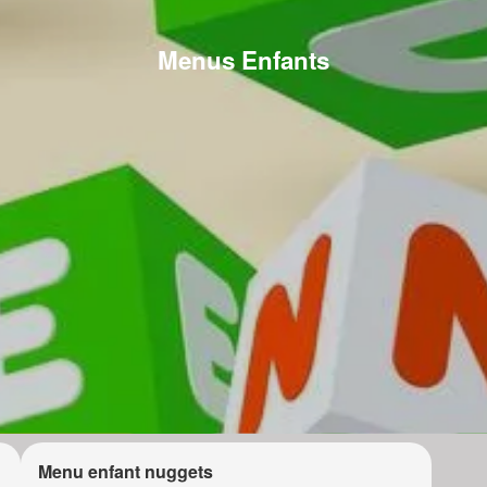
Menus Enfants
Menu enfant nuggets