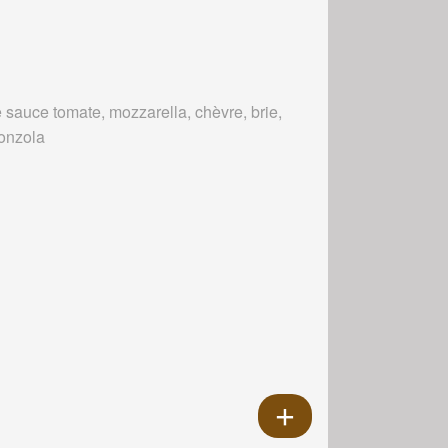
 sauce tomate, mozzarella, chèvre, brie,
onzola