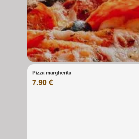
Pizza margherita
7.90 €