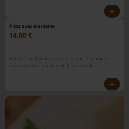
Pizza spéciale momo
14.00 €
Base crème fraîche, mozzarella, poulet, merguez,
viande hachée, pommes de terre, cheddar