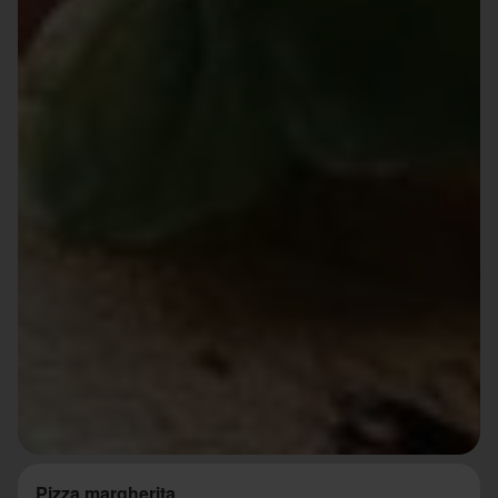
Pizza margherita