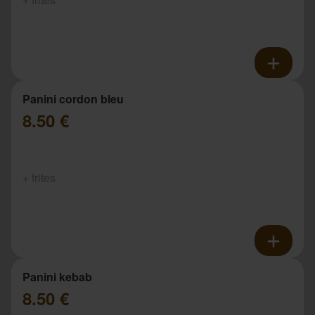
Panini cordon bleu
8.50 €
+ frites
Panini kebab
8.50 €