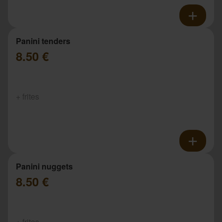
Panini tenders
8.50 €
+ frites
Panini nuggets
8.50 €
+ frites