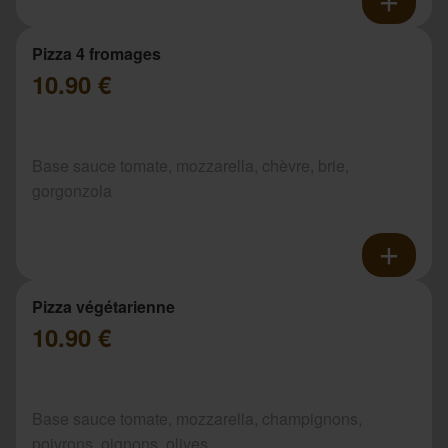
Pizza 4 fromages
10.90 €
Base sauce tomate, mozzarella, chèvre, brie,
gorgonzola
Pizza végétarienne
10.90 €
Base sauce tomate, mozzarella, champignons,
poivrons, oignons, olives