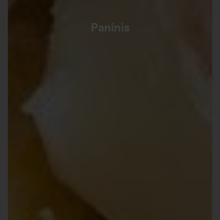
Paninis