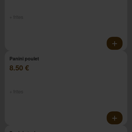
+ frites
Panini poulet
8.50 €
+ frites