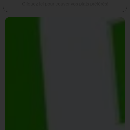
Cliquez ici pour trouver vos plats préférés!