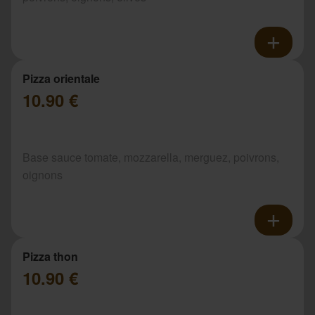
Pizza orientale
10.90 €
Base sauce tomate, mozzarella, merguez, poivrons,
oignons
Pizza thon
10.90 €