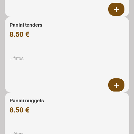
Panini tenders
8.50 €
+ frites
Panini nuggets
8.50 €
+ frites