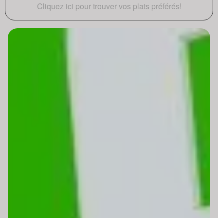
Cliquez ici pour trouver vos plats préférés!