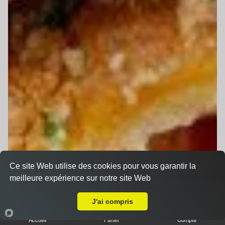
Ce site Web utilise des cookies pour vous garantir la
meilleure expérience sur notre site Web
A Emporter sur Le Mans Hopital
J'ai compris
Accueil
Panier
Compte