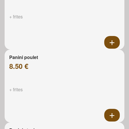
+ frites
Panini poulet
8.50 €
+ frites