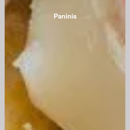
Paninis