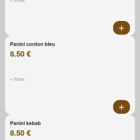
Panini cordon bleu
8.50 €
+ frites
Panini kebab
8.50 €