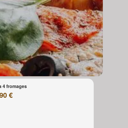
a 4 fromages
90 €