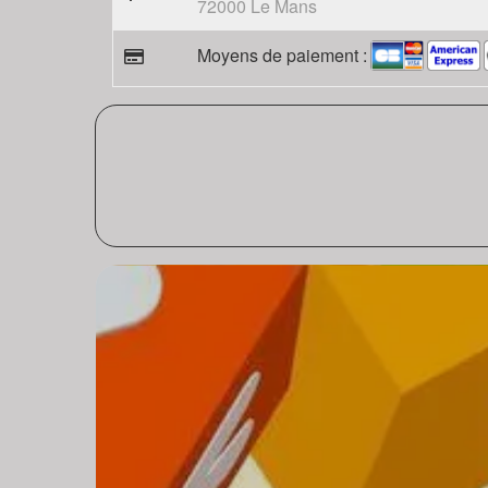
72000 Le Mans
Moyens de paiement :