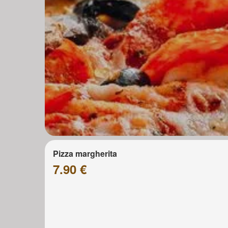
Pizza margherita
7.90 €