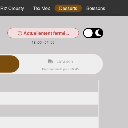
Riz Crousty
Tex Mex
Desserts
Boissons
Actuellement fermé...
18h00 - 04h00
Livraison
Précommande pour 18h45