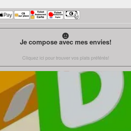
Je compose avec mes envies!
Cliquez ici pour trouver vos plats préférés!