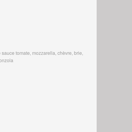
 sauce tomate, mozzarella, chèvre, brie,
onzola