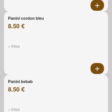
Panini cordon bleu
8.50 €
+ frites
Panini kebab
8.50 €
+ frites