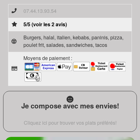
07.44.13.93.54
5/5 (voir les 2 avis)
Burgers, halal, italien, kebabs, paninis, pizza,
poulet frit, salades, sandwiches, tacos
Moyens de paiement :
Je compose avec mes envies!
Cliquez ici pour trouver vos plats préférés!