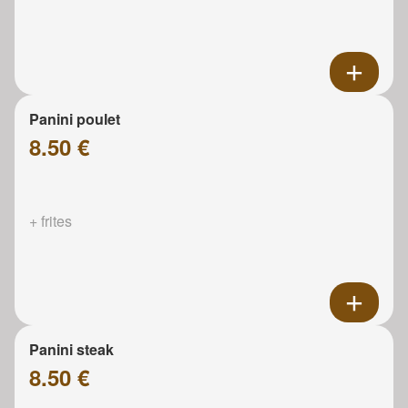
Panini poulet
8.50 €
+ frites
Panini steak
8.50 €