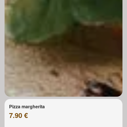
Pizza margherita
7.90 €