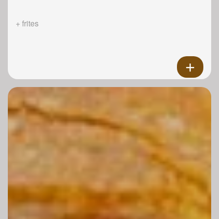
+ frites