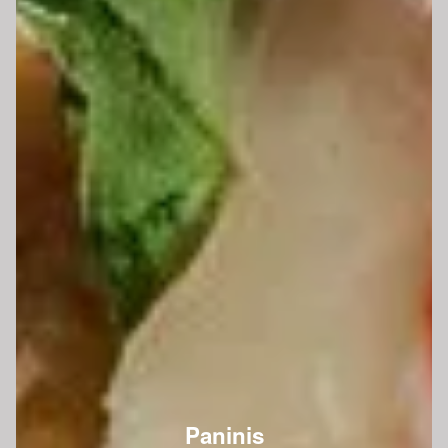
Paninis