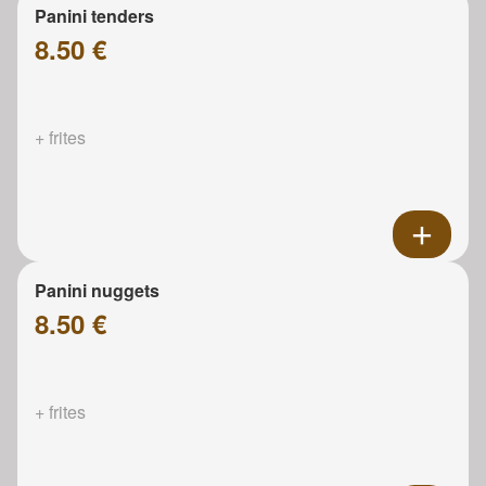
Panini tenders
8.50 €
+ frites
Panini nuggets
8.50 €
+ frites