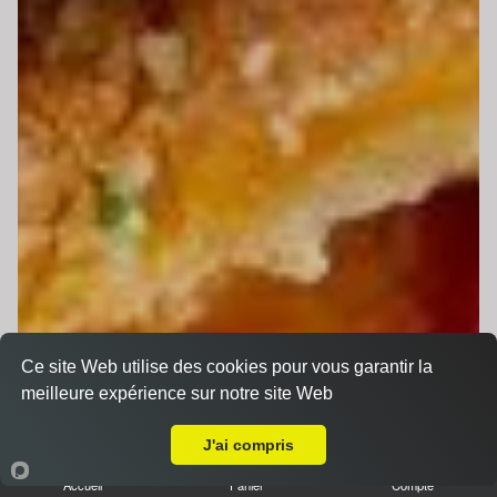
Ce site Web utilise des cookies pour vous garantir la
meilleure expérience sur notre site Web
Livraison sur Le Mans Hopital
J'ai compris
Accueil
Panier
Compte