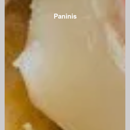
Paninis