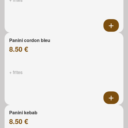
Panini cordon bleu
8.50 €
+ frites
Panini kebab
8.50 €