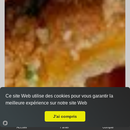
Ce site Web utilise des cookies pour vous garantir la
meilleure expérience sur notre site Web
A Emporter sur Le Mans Jean Jaurès
J'ai compris
Accueil
Panier
Compte