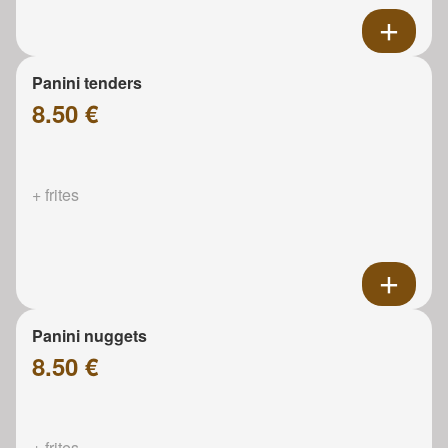
Panini tenders
8.50 €
+ frites
Panini nuggets
8.50 €
+ frites