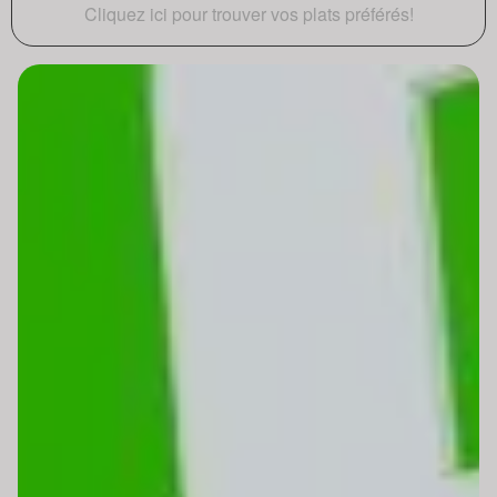
Cliquez ici pour trouver vos plats préférés!