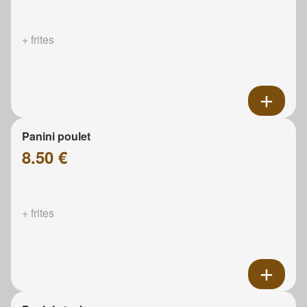
+ frites
Panini poulet
8.50 €
+ frites