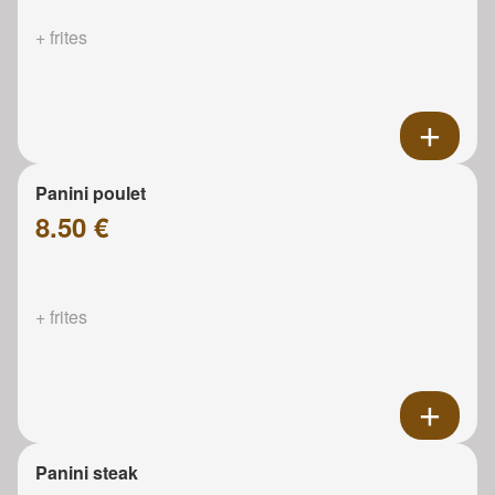
+ frites
Panini poulet
8.50 €
+ frites
Panini steak