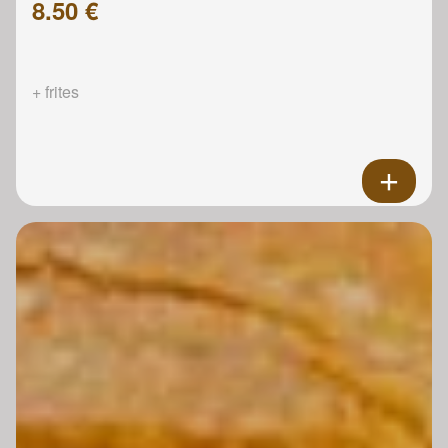
8.50 €
+ frites