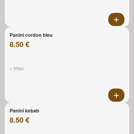
Panini cordon bleu
8.50 €
+ frites
Panini kebab
8.50 €