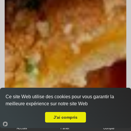
Ce site Web utilise des cookies pour vous garantir la
meilleure expérience sur notre site Web
Livraison sur Le Mans Jean Jaurès
J'ai compris
Accueil
Panier
Compte