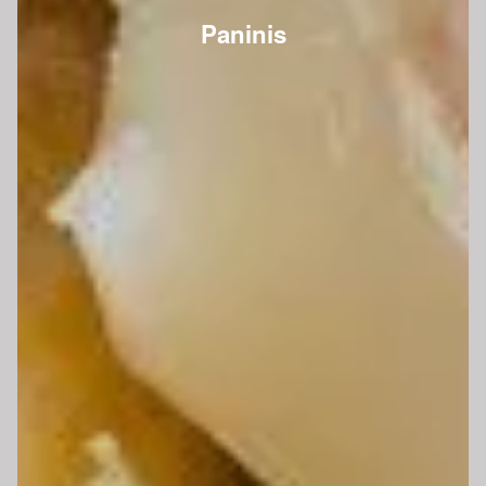
Paninis