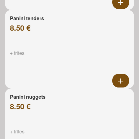
Panini tenders
8.50 €
+ frites
Panini nuggets
8.50 €
+ frites