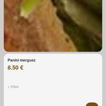
Panini merguez
8.50 €
+ frites