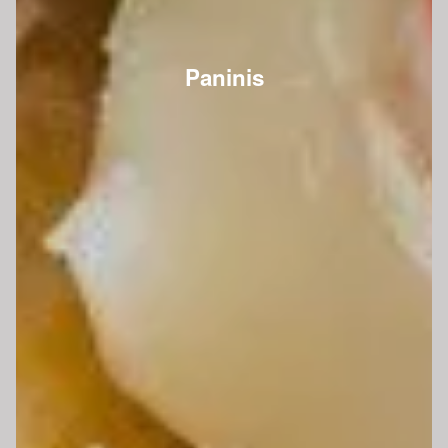
Paninis