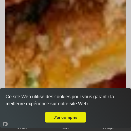
Ce site Web utilise des cookies pour vous garantir la
meilleure expérience sur notre site Web
Livraison sur Le Mans Jean Jaurès
J'ai compris
Accueil
Panier
Compte