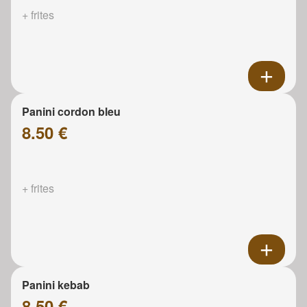
+ frites
Panini cordon bleu
8.50 €
+ frites
Panini kebab
8.50 €