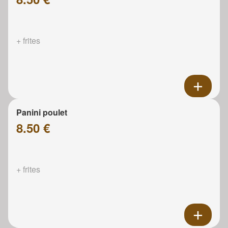
+ frites
Panini poulet
8.50 €
+ frites