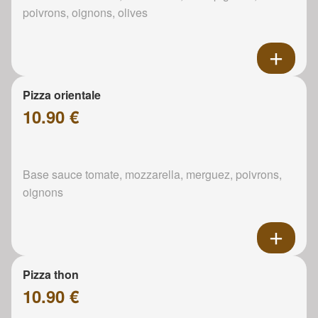
poivrons, oignons, olives
Pizza orientale
10.90 €
Base sauce tomate, mozzarella, merguez, poivrons,
oignons
Pizza thon
10.90 €