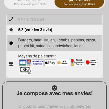
Précommande pour 18h20
Précommande pour 18h45
07.44.13.93.54
5/5 (voir les 3 avis)
Burgers, halal, italien, kebabs, paninis, pizza,
poulet frit, salades, sandwiches, tacos
Moyens de paiement :
Je compose avec mes envies!
Cliquez ici pour trouver vos plats préférés!