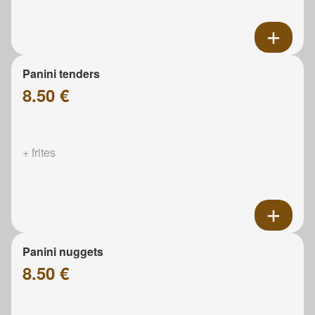
Panini tenders
8.50 €
+ frites
Panini nuggets
8.50 €