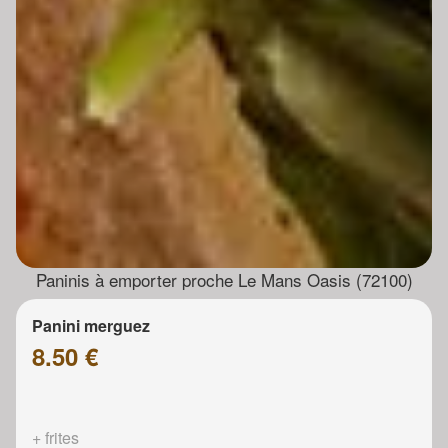
Paninis à emporter proche Le Mans Oasis (72100)
Panini merguez
8.50 €
+ frites