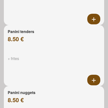
Panini tenders
8.50 €
+ frites
Panini nuggets
8.50 €