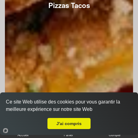
Pizzas Tacos
Ce site Web utilise des cookies pour vous garantir la
meilleure expérience sur notre site Web
A Emporter sur Le Mans Oasis
J'ai compris
Accueil
Panier
Compte