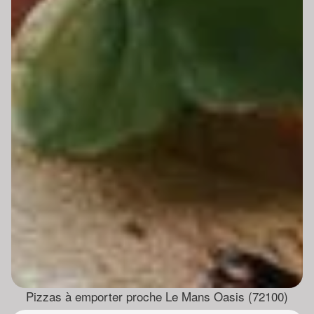
Pizzas à emporter proche Le Mans Oasis (72100)