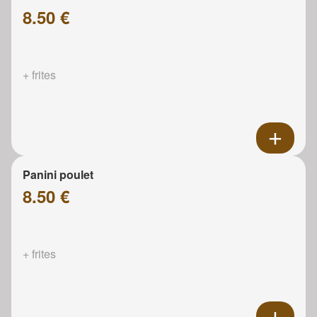
8.50 €
+ frites
Panini poulet
8.50 €
+ frites