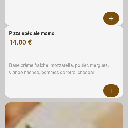
Pizza spéciale momo
14.00 €
Base crème fraîche, mozzarella, poulet, merguez,
viande hachée, pommes de terre, cheddar