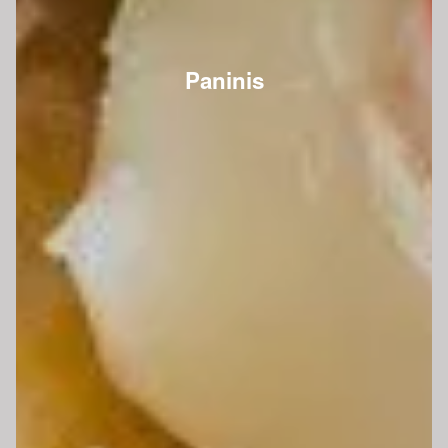
Paninis