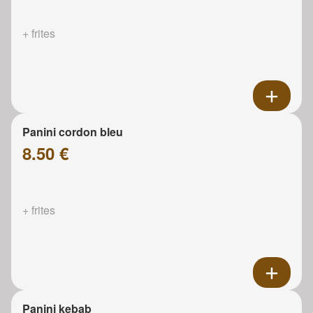
+ frites
Panini cordon bleu
8.50 €
+ frites
Panini kebab