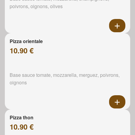
poivrons, oignons, olives
Pizza orientale
10.90 €
Base sauce tomate, mozzarella, merguez, poivrons,
oignons
Pizza thon
10.90 €