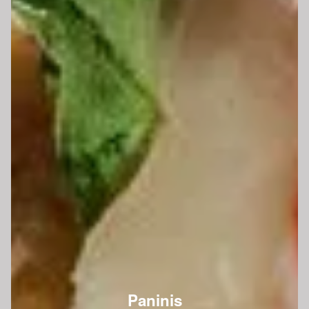
Paninis