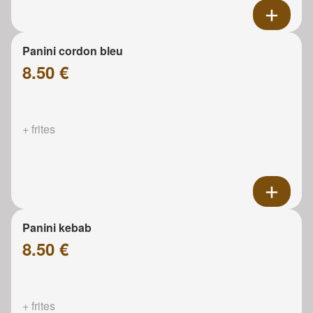
Panini cordon bleu
8.50 €
+ frites
Panini kebab
8.50 €
+ frites