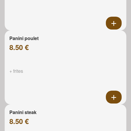
Panini poulet
8.50 €
+ frites
Panini steak
8.50 €