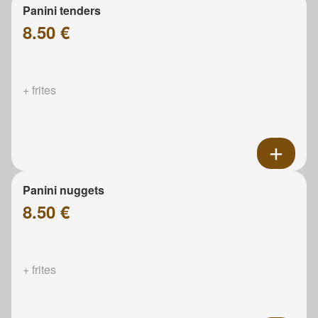
Panini tenders
8.50 €
+ frites
Panini nuggets
8.50 €
+ frites