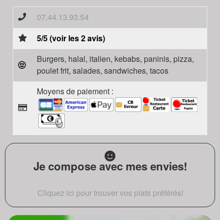
07.44.13.93.54
5/5 (voir les 2 avis)
Burgers, halal, italien, kebabs, paninis, pizza,
poulet frit, salades, sandwiches, tacos
Moyens de paiement :
Je compose avec mes envies!
Cliquez ici pour trouver vos plats préférés!