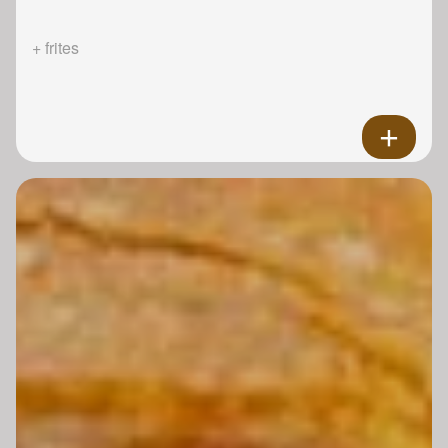
+ frites