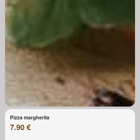
Pizza margherita
7.90 €