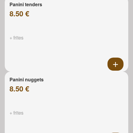
Panini tenders
8.50 €
+ frites
Panini nuggets
8.50 €
+ frites