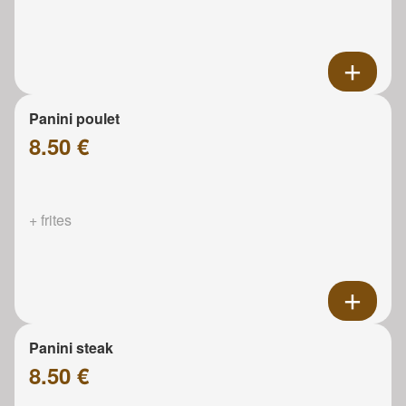
Panini poulet
8.50 €
+ frites
Panini steak
8.50 €