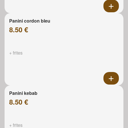
Panini cordon bleu
8.50 €
+ frites
Panini kebab
8.50 €
+ frites