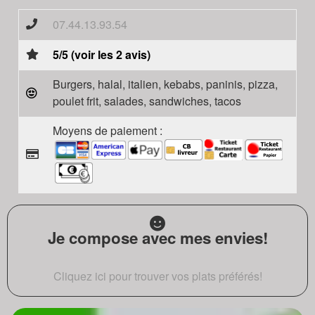
07.44.13.93.54
5/5 (voir les 2 avis)
Burgers, halal, italien, kebabs, paninis, pizza,
poulet frit, salades, sandwiches, tacos
Moyens de paiement :
Je compose avec mes envies!
Cliquez ici pour trouver vos plats préférés!