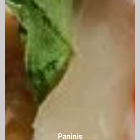
Paninis