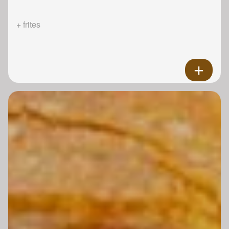
+ frites