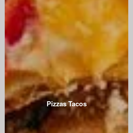
Pizzas Tacos