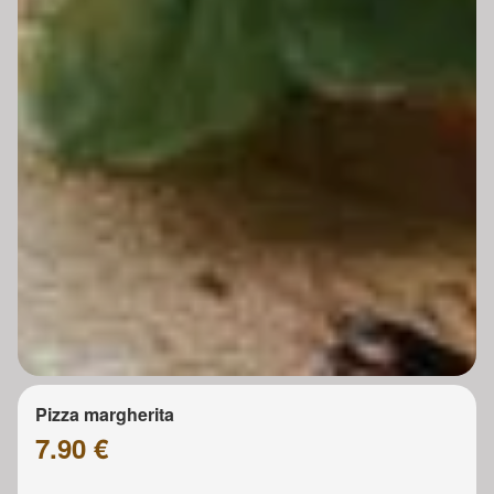
Pizza margherita
7.90 €