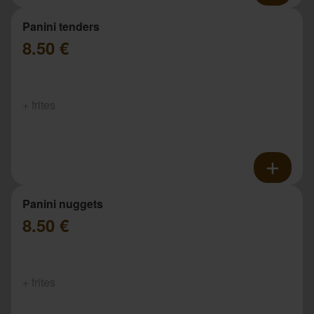
Panini tenders
8.50 €
+ frites
Panini nuggets
8.50 €
+ frites