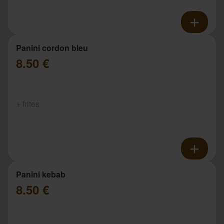
Panini cordon bleu
8.50 €
+ frites
Panini kebab
8.50 €