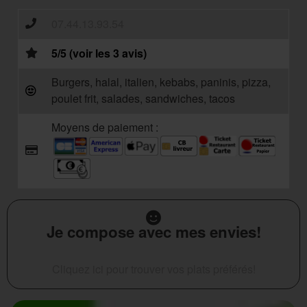
07.44.13.93.54
5/5 (voir les 3 avis)
Burgers, halal, italien, kebabs, paninis, pizza,
poulet frit, salades, sandwiches, tacos
Moyens de paiement :
Je compose avec mes envies!
Cliquez ici pour trouver vos plats préférés!