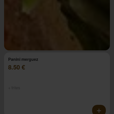
Panini merguez
8.50 €
+ frites