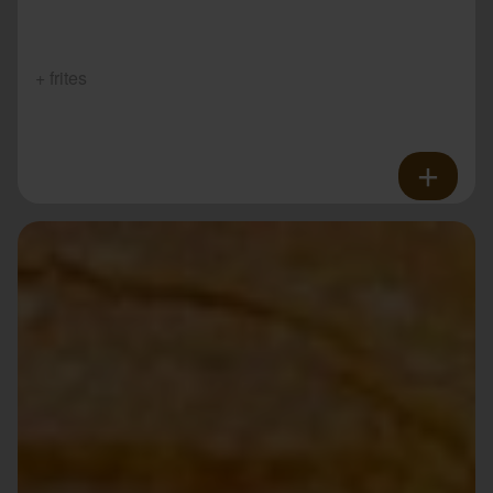
+ frites