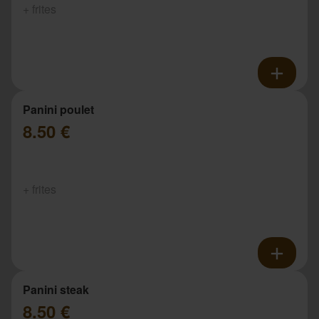
+ frites
Panini poulet
8.50 €
+ frites
Panini steak
8.50 €