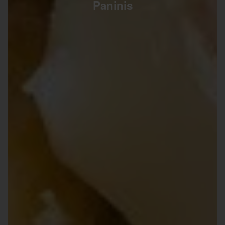
Paninis