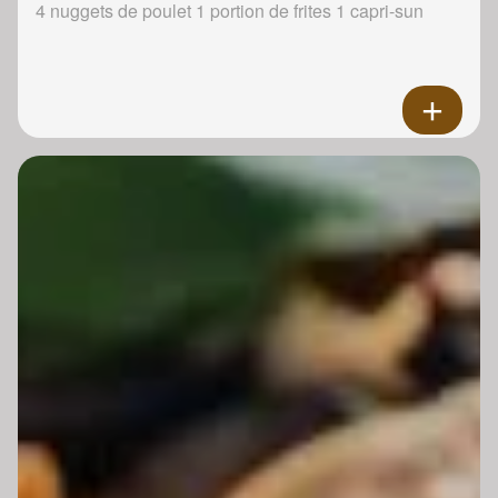
4 nuggets de poulet 1 portion de frites 1 capri-sun