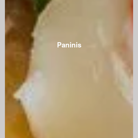
Paninis