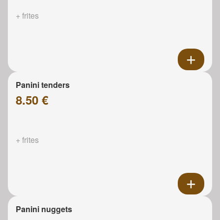
+ frites
Panini tenders
8.50 €
+ frites
Panini nuggets