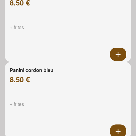
8.50 €
+ frites
Panini cordon bleu
8.50 €
+ frites