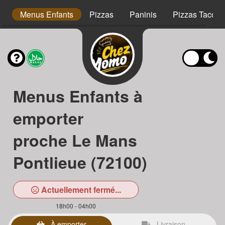
s
Menus Enfants
Pizzas
Paninis
Pizzas Tacos
Menus Enfants à
emporter
proche Le Mans
Pontlieue (72100)
Actuellement fermé...
18h00 - 04h00
À emporter
Livraison