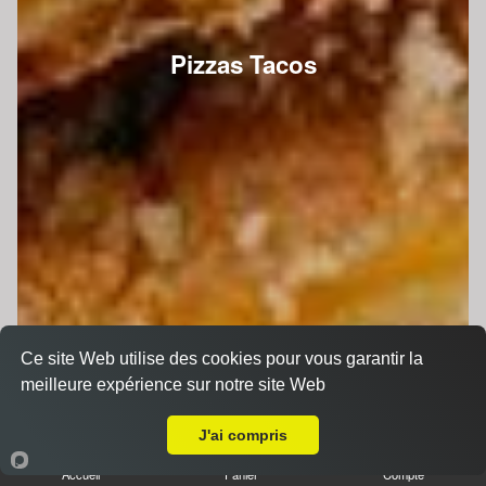
Pizzas Tacos
Ce site Web utilise des cookies pour vous garantir la
meilleure expérience sur notre site Web
A Emporter sur Le Mans Pontlieue
J'ai compris
Accueil
Panier
Compte