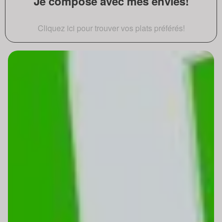
Je compose avec mes envies!
Cliquez ici pour trouver vos plats préférés!