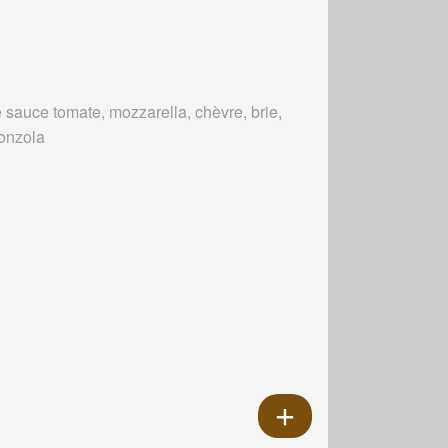
 sauce tomate, mozzarella, chèvre, brie,
onzola