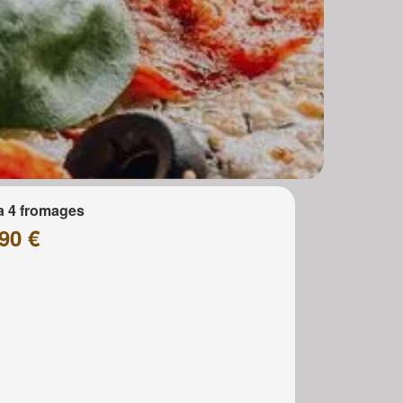
a 4 fromages
90 €