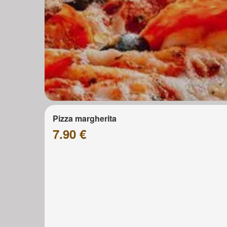
Pizza margherita
7.90 €