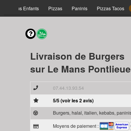
Menus Enfants
Pizzas
Paninis
Pizzas Tacos
Livraison de Burgers
sur Le Mans Pontlieue
07.44.13.93.54
5/5 (voir les 2 avis)
Burgers, halal, italien, kebabs, panini
Moyens de paiement :