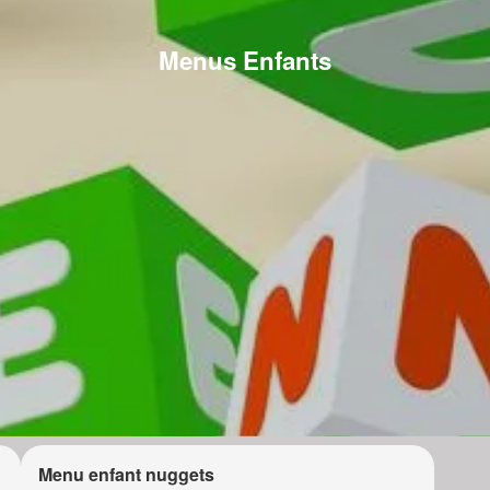
Menus Enfants
Menu enfant nuggets