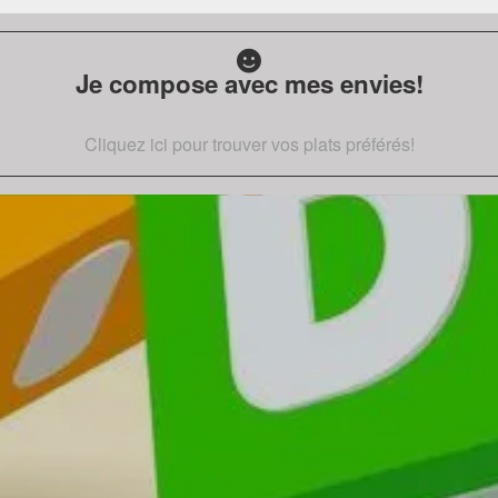
Je compose avec mes envies!
Cliquez ici pour trouver vos plats préférés!