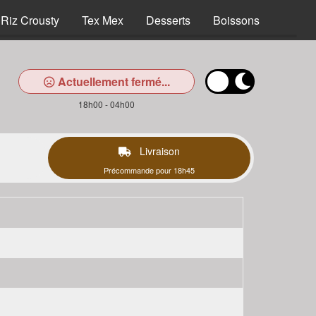
Riz Crousty
Tex Mex
Desserts
Boissons
Actuellement fermé...
18h00 - 04h00
Livraison
Précommande pour 18h45