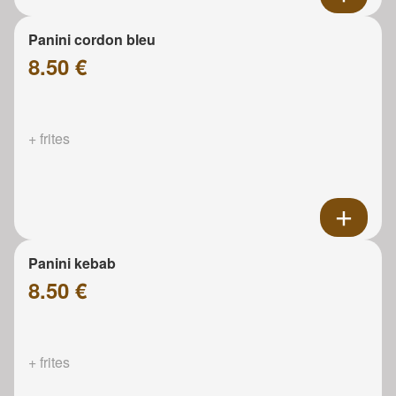
Panini cordon bleu
8.50 €
+ frites
Panini kebab
8.50 €
+ frites