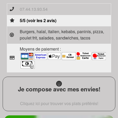
07.44.13.93.54
5/5 (voir les 2 avis)
Burgers, halal, italien, kebabs, paninis, pizza,
poulet frit, salades, sandwiches, tacos
Moyens de paiement :
Je compose avec mes envies!
Cliquez ici pour trouver vos plats préférés!