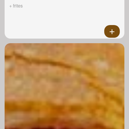
+ frites