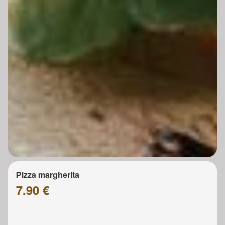
Pizza margherita
7.90 €