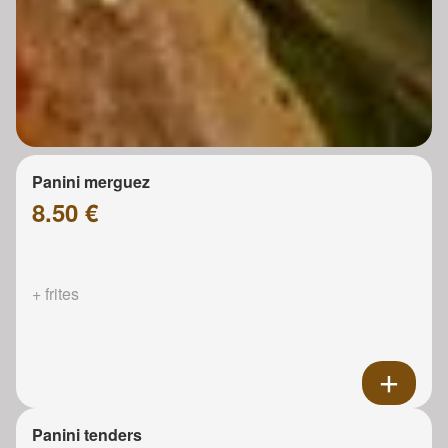
Panini merguez
8.50 €
+ frites
Panini tenders