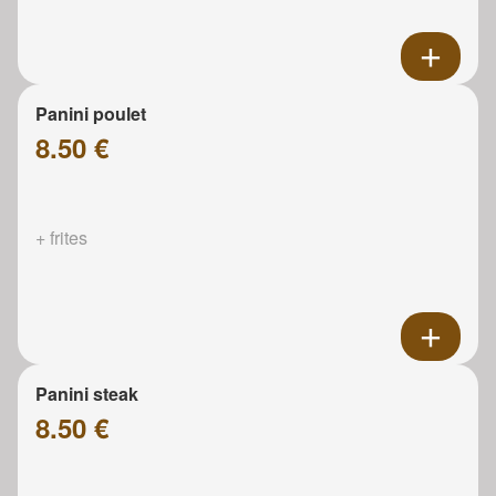
Panini poulet
8.50 €
+ frites
Panini steak
8.50 €