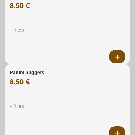
8.50 €
+ frites
Panini nuggets
8.50 €
+ frites