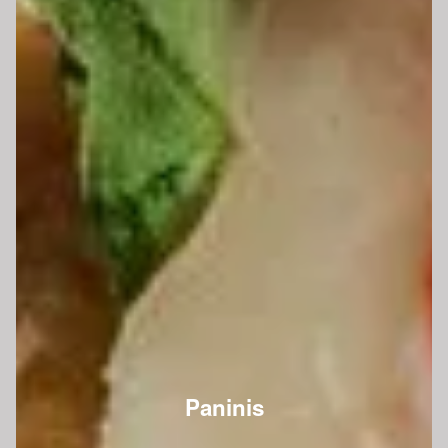
Paninis