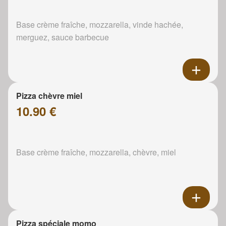
Base crème fraîche, mozzarella, vinde hachée,
merguez, sauce barbecue
Pizza chèvre miel
10.90 €
Base crème fraîche, mozzarella, chèvre, miel
Pizza spéciale momo