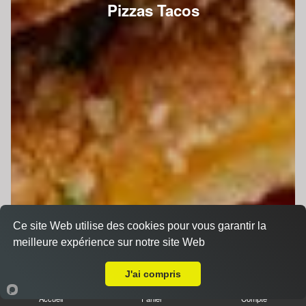
Pizzas Tacos
Ce site Web utilise des cookies pour vous garantir la
meilleure expérience sur notre site Web
A Emporter sur Le Mans Saint Pavin
J'ai compris
Accueil
Panier
Compte