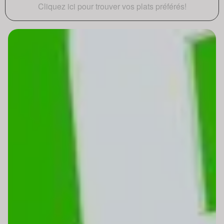
Cliquez ici pour trouver vos plats préférés!