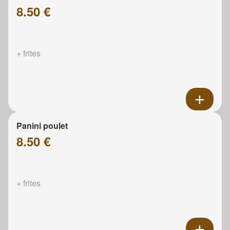
8.50 €
+ frites
Panini poulet
8.50 €
+ frites