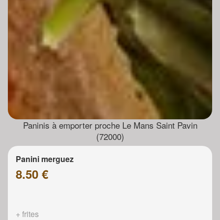
Paninis à emporter proche Le Mans Saint Pavin
(72000)
Panini merguez
8.50 €
+ frites