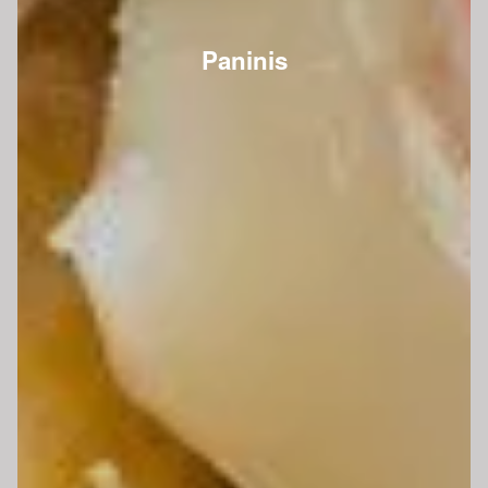
Paninis