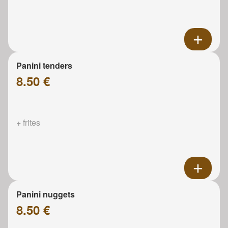
Panini tenders
8.50 €
+ frites
Panini nuggets
8.50 €