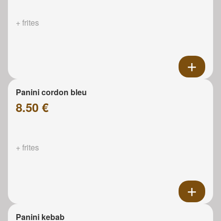
+ frites
Panini cordon bleu
8.50 €
+ frites
Panini kebab