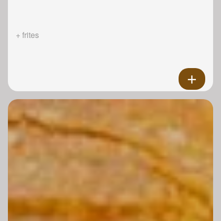
+ frites