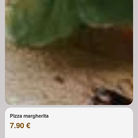
Pizza margherita
7.90 €