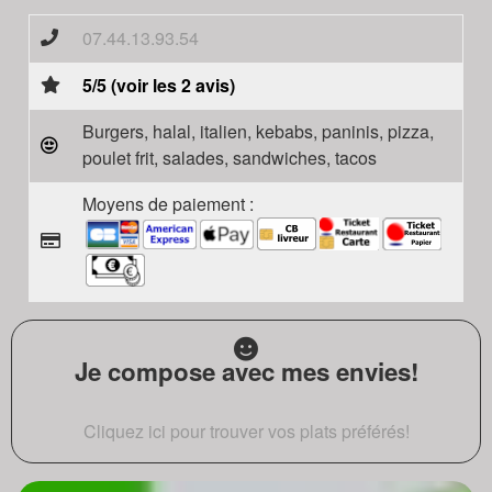
07.44.13.93.54
5/5 (voir les 2 avis)
Burgers, halal, italien, kebabs, paninis, pizza,
poulet frit, salades, sandwiches, tacos
Moyens de paiement :
Je compose avec mes envies!
Cliquez ici pour trouver vos plats préférés!