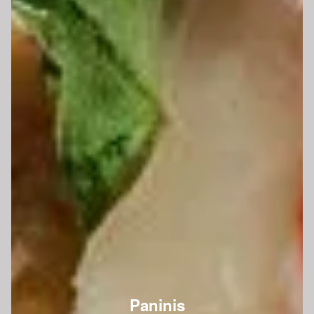
Paninis