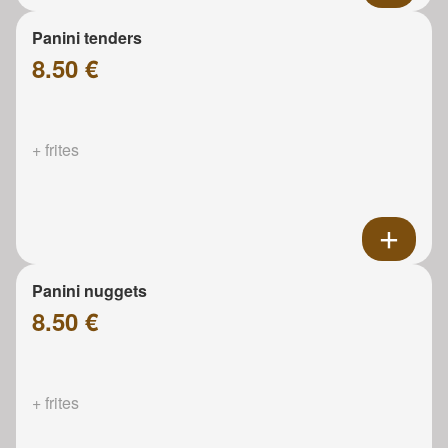
Panini tenders
8.50 €
+ frites
Panini nuggets
8.50 €
+ frites