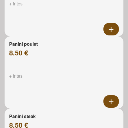
+ frites
Panini poulet
8.50 €
+ frites
Panini steak
8.50 €