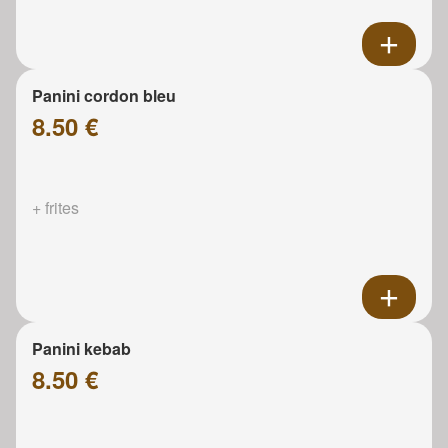
Panini cordon bleu
8.50 €
+ frites
Panini kebab
8.50 €