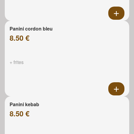
Panini cordon bleu
8.50 €
+ frites
Panini kebab
8.50 €