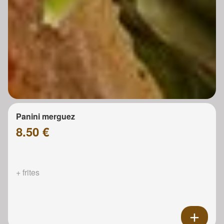
Panini merguez
8.50 €
+ frites