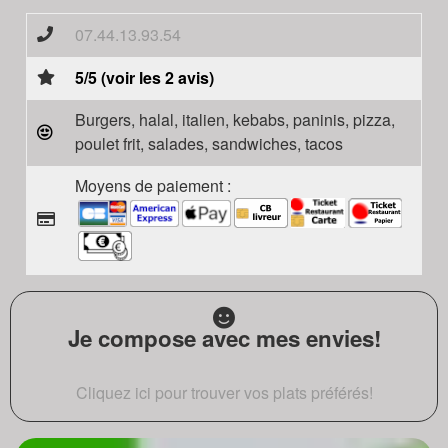
07.44.13.93.54
5/5 (voir les 2 avis)
Burgers, halal, italien, kebabs, paninis, pizza,
poulet frit, salades, sandwiches, tacos
Moyens de paiement :
Je compose avec mes envies!
Cliquez ici pour trouver vos plats préférés!