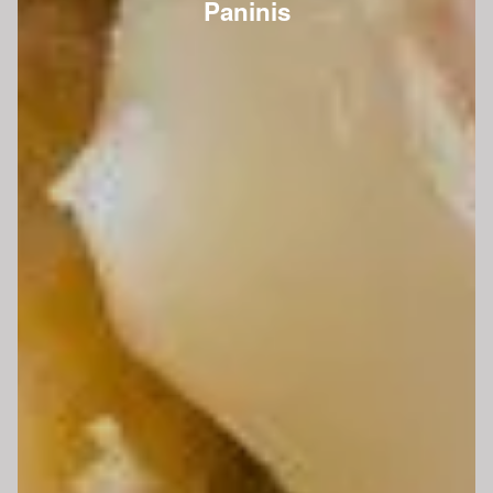
Paninis