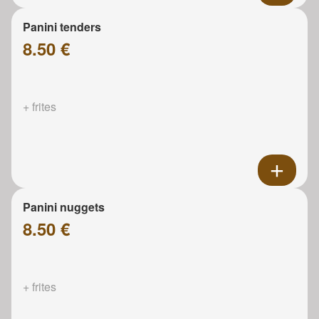
Panini tenders
8.50 €
+ frites
Panini nuggets
8.50 €
+ frites