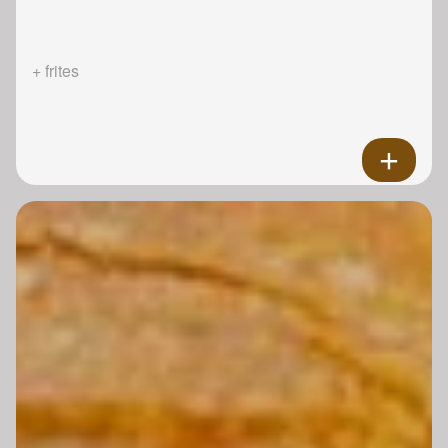
+ frites