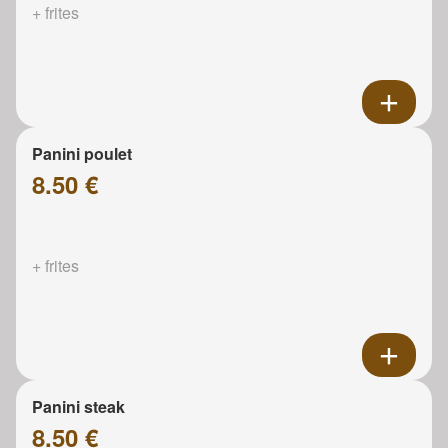
+ frites
Panini poulet
8.50 €
+ frites
Panini steak
8.50 €