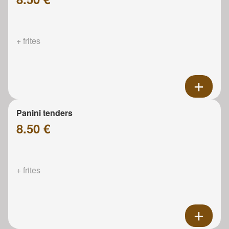
+ frites
Panini tenders
8.50 €
+ frites