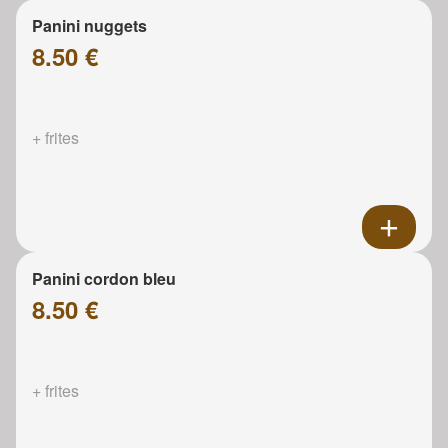
Panini nuggets
8.50 €
+ frites
Panini cordon bleu
8.50 €
+ frites