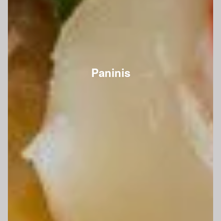
Paninis