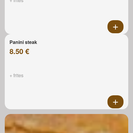
+ frites
Panini steak
8.50 €
+ frites