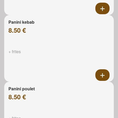
Panini kebab
8.50 €
+ frites
Panini poulet
8.50 €