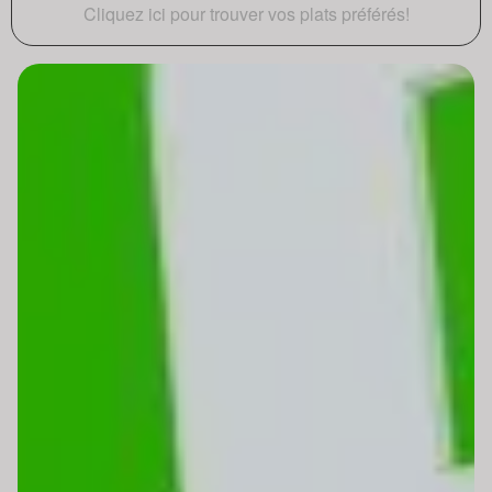
Cliquez ici pour trouver vos plats préférés!