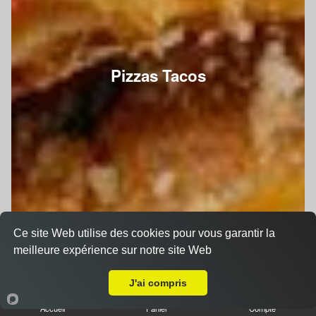
Pizzas Tacos
Ce site Web utilise des cookies pour vous garantir la
meilleure expérience sur notre site Web
A Emporter sur Le Mans Sainte Croix
J'ai compris
Accueil
Panier
Compte