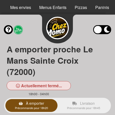
Mes envies
Menus Enfants
Pizzas
Paninis
A emporter proche Le
Mans Sainte Croix
(72000)
Actuellement fermé...
18h00 - 04h00
À emporter
Livraison
Précommande pour 18h20
Précommande pour 18h45