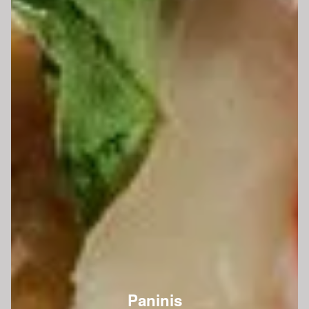
Paninis