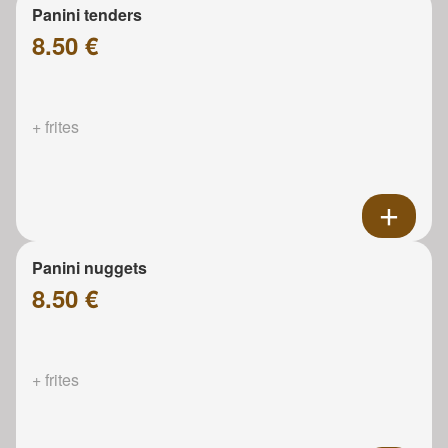
Panini tenders
8.50 €
+ frites
Panini nuggets
8.50 €
+ frites