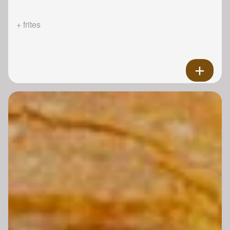
+ frites