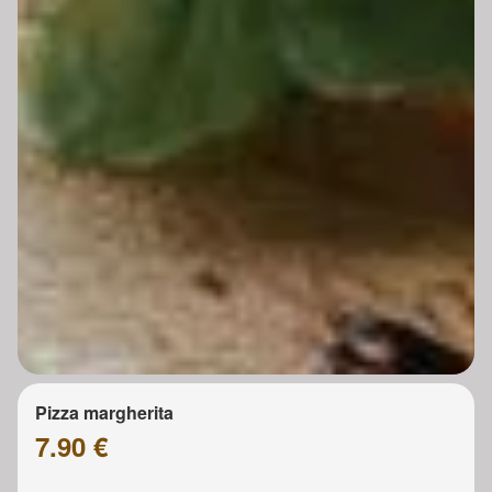
Pizza margherita
7.90 €