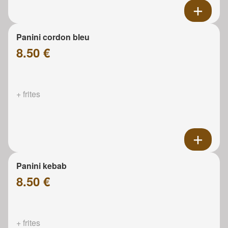
Panini cordon bleu
8.50 €
+ frites
Panini kebab
8.50 €
+ frites