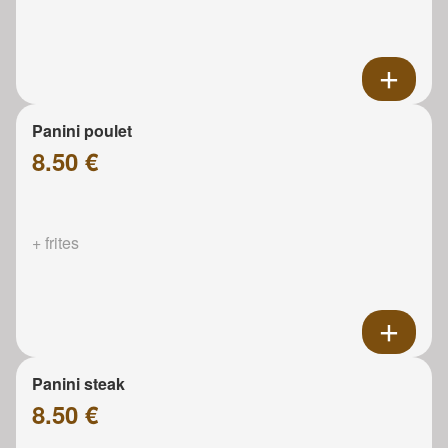
Panini poulet
8.50 €
+ frites
Panini steak
8.50 €