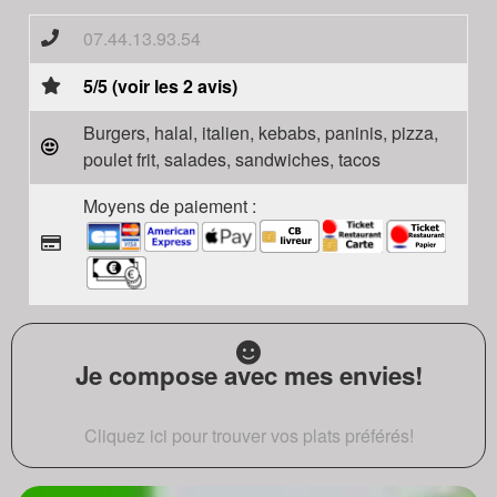
07.44.13.93.54
5/5 (voir les 2 avis)
Burgers, halal, italien, kebabs, paninis, pizza,
poulet frit, salades, sandwiches, tacos
Moyens de paiement :
Je compose avec mes envies!
Cliquez ici pour trouver vos plats préférés!