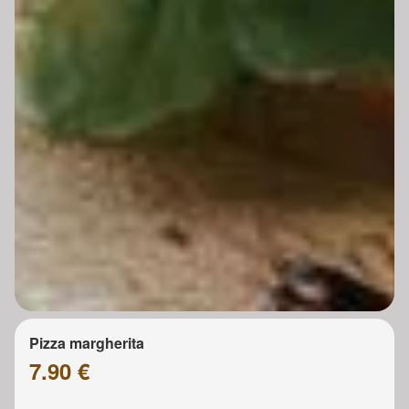
Pizza margherita
7.90 €