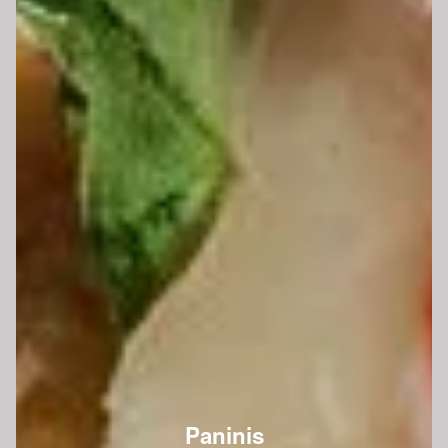
Paninis