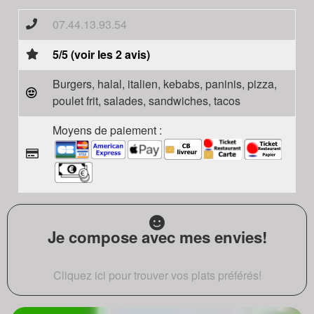
07.44.13.93.54
5/5 (voir les 2 avis)
Burgers, halal, italien, kebabs, paninis, pizza,
poulet frit, salades, sandwiches, tacos
Moyens de paiement :
Je compose avec mes envies!
Cliquez ici pour trouver vos plats préférés!