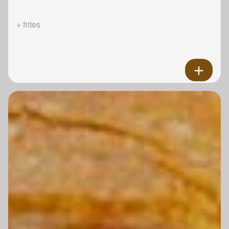
+ frites