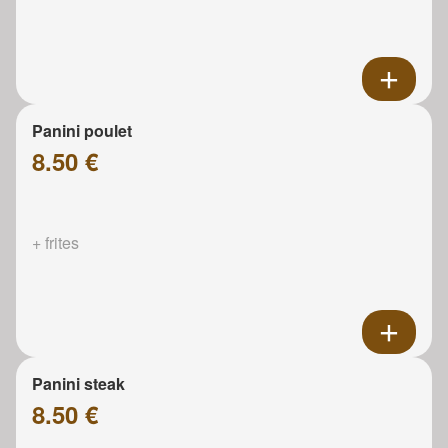
Panini poulet
8.50 €
+ frites
Panini steak
8.50 €