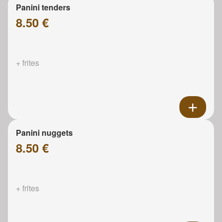
Panini tenders
8.50 €
+ frites
Panini nuggets
8.50 €
+ frites