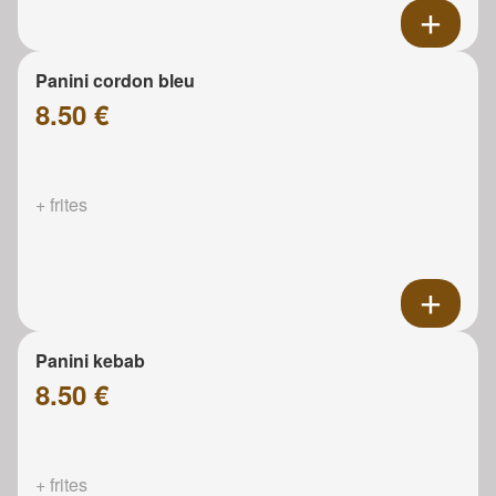
Panini cordon bleu
8.50 €
+ frites
Panini kebab
8.50 €
+ frites