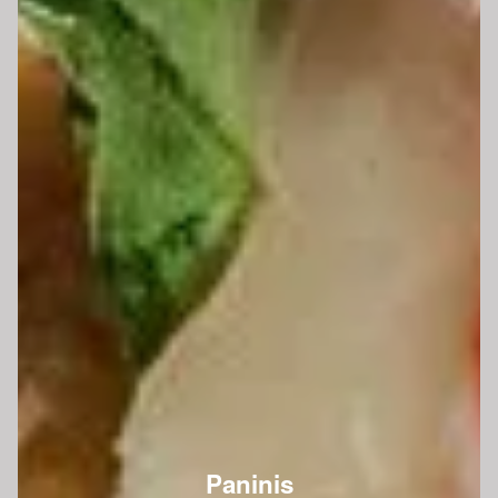
Paninis