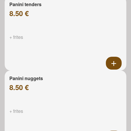
Panini tenders
8.50 €
+ frites
Panini nuggets
8.50 €
+ frites