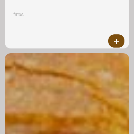
+ frites