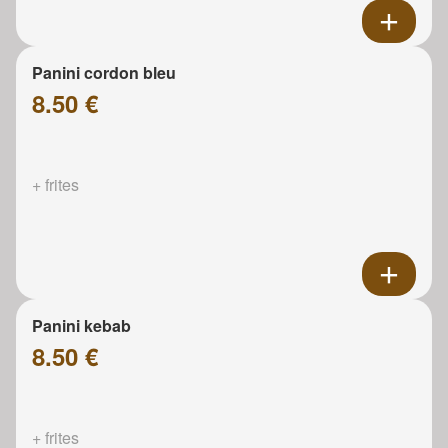
Panini cordon bleu
8.50 €
+ frites
Panini kebab
8.50 €
+ frites