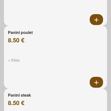
Panini poulet
8.50 €
+ frites
Panini steak
8.50 €