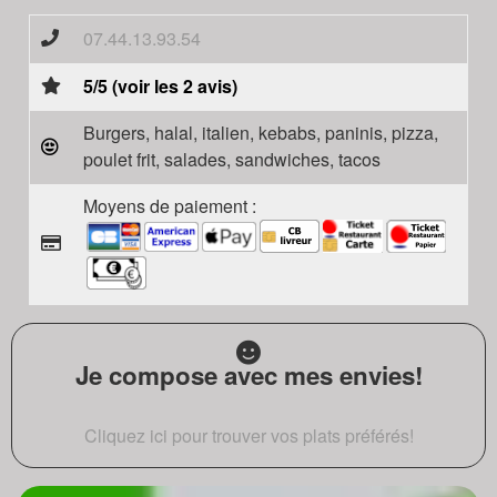
07.44.13.93.54
5/5 (voir les 2 avis)
Burgers, halal, italien, kebabs, paninis, pizza,
poulet frit, salades, sandwiches, tacos
Moyens de paiement :
Je compose avec mes envies!
Cliquez ici pour trouver vos plats préférés!