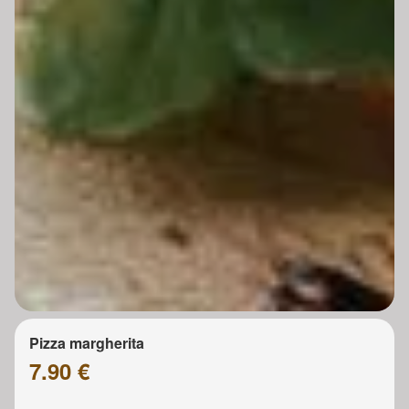
Pizza margherita
7.90 €