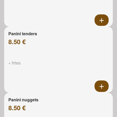
Panini tenders
8.50 €
+ frites
Panini nuggets
8.50 €