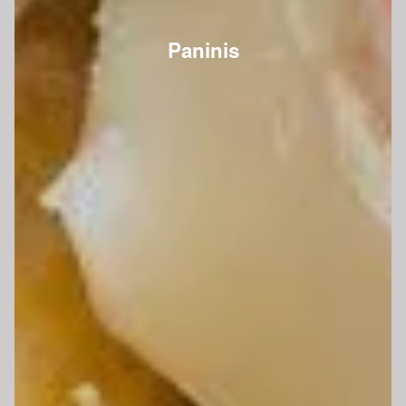
Paninis