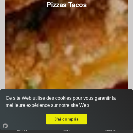
Pizzas Tacos
Ce site Web utilise des cookies pour vous garantir la
meilleure expérience sur notre site Web
A Emporter sur Roézé-sur-Sarthe
J'ai compris
Accueil
Panier
Compte