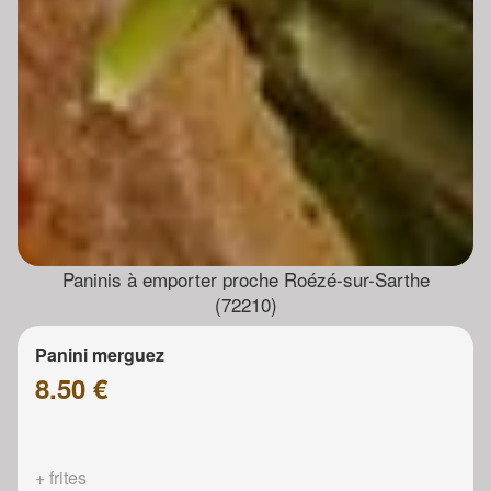
Paninis à emporter proche Roézé-sur-Sarthe
(72210)
Panini merguez
8.50 €
+ frites