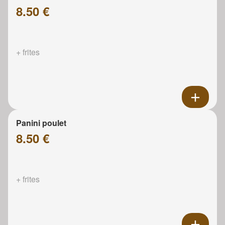
8.50 €
+ frites
Panini poulet
8.50 €
+ frites