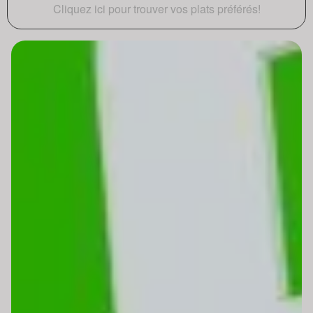
Cliquez ici pour trouver vos plats préférés!