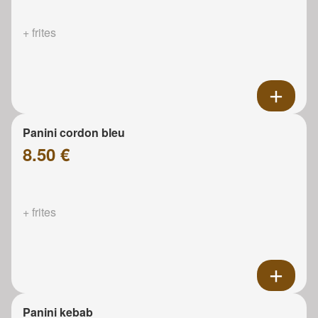
+ frites
Panini cordon bleu
8.50 €
+ frites
Panini kebab