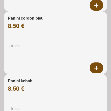
Panini cordon bleu
8.50 €
+ frites
Panini kebab
8.50 €
+ frites