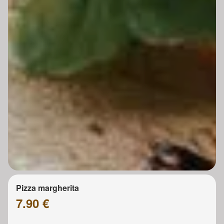
Pizza margherita
7.90 €