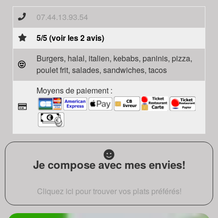
07.44.13.93.54
5/5 (voir les 2 avis)
Burgers, halal, italien, kebabs, paninis, pizza,
poulet frit, salades, sandwiches, tacos
Moyens de paiement :
Je compose avec mes envies!
Cliquez ici pour trouver vos plats préférés!