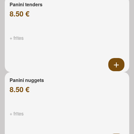
Panini tenders
8.50 €
+ frites
Panini nuggets
8.50 €
+ frites