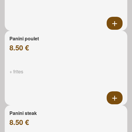
Panini poulet
8.50 €
+ frites
Panini steak
8.50 €