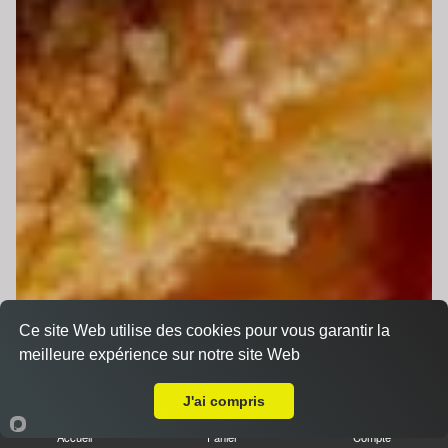
Ce site Web utilise des cookies pour vous garantir la
meilleure expérience sur notre site Web
Livraison sur Roézé-sur-Sarthe
J'ai compris
Accueil
Panier
Compte