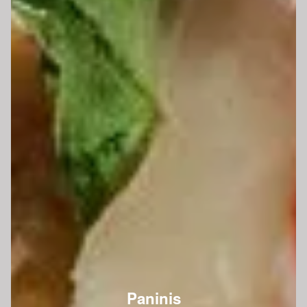
Paninis