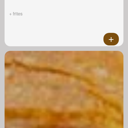
+ frites