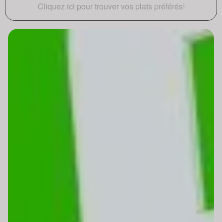
Cliquez ici pour trouver vos plats préférés!