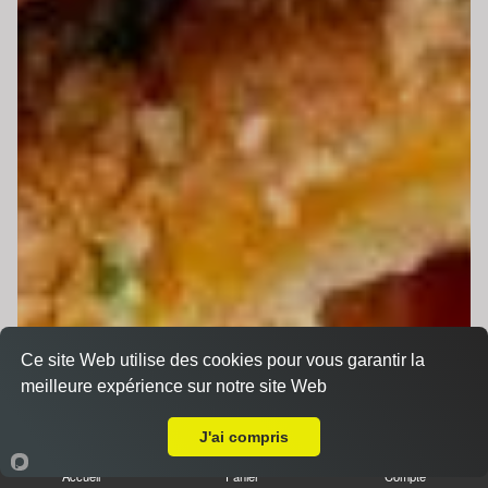
Ce site Web utilise des cookies pour vous garantir la
meilleure expérience sur notre site Web
A Emporter sur Roézé-sur-Sarthe
J'ai compris
Accueil
Panier
Compte