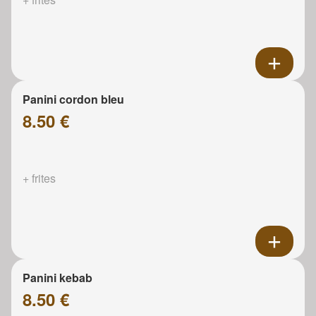
Panini cordon bleu
8.50 €
+ frites
Panini kebab
8.50 €