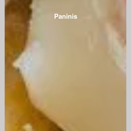
Paninis