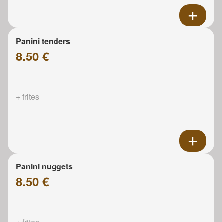
Panini tenders
8.50 €
+ frites
Panini nuggets
8.50 €
+ frites