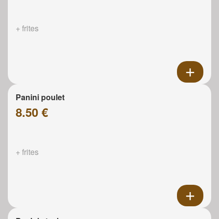
+ frites
Panini poulet
8.50 €
+ frites