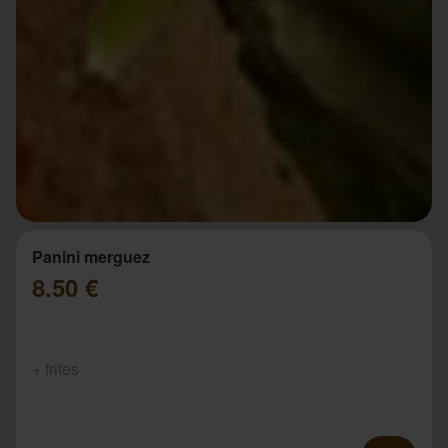
Panini merguez
8.50 €
+ frites