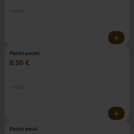
+ frites
Panini poulet
8.50 €
+ frites
Panini steak