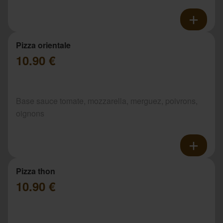
Pizza orientale
10.90 €
Base sauce tomate, mozzarella, merguez, poivrons,
oignons
Pizza thon
10.90 €