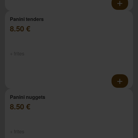
Panini tenders
8.50 €
+ frites
Panini nuggets
8.50 €
+ frites