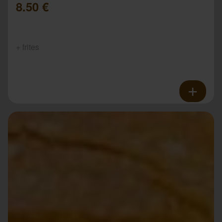
8.50 €
+ frites