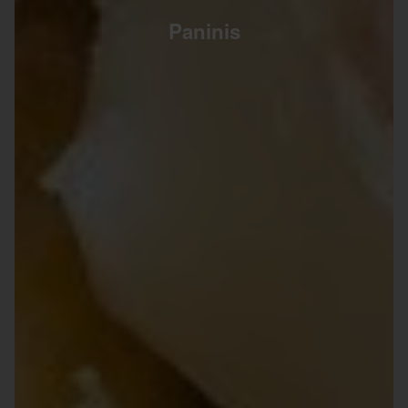
Paninis