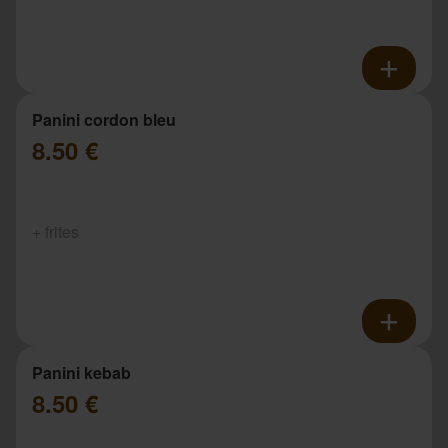
Panini cordon bleu
8.50 €
+ frites
Panini kebab
8.50 €