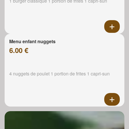
1 burger classique 1 portion de frites 1 capri-sun
Menu enfant nuggets
6.00 €
4 nuggets de poulet 1 portion de frites 1 capri-sun