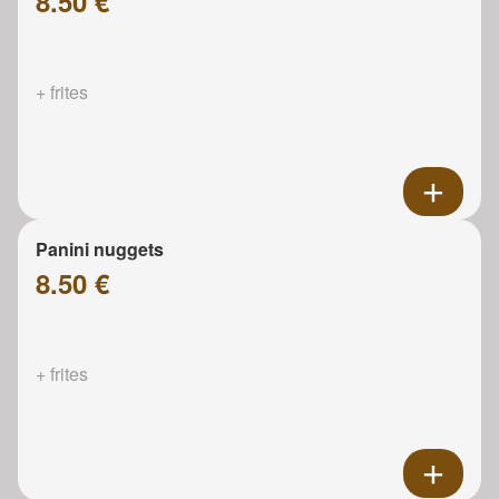
8.50 €
+ frites
Panini nuggets
8.50 €
+ frites