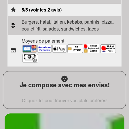
5/5 (voir les 2 avis)
Burgers, halal, italien, kebabs, paninis, pizza,
poulet frit, salades, sandwiches, tacos
Moyens de paiement :
Je compose avec mes envies!
Cliquez ici pour trouver vos plats préférés!