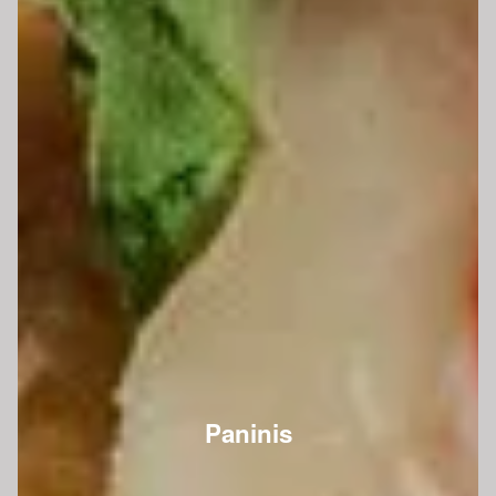
Paninis