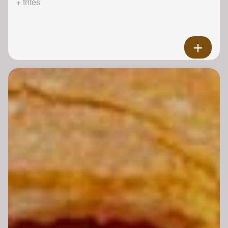
+ frites