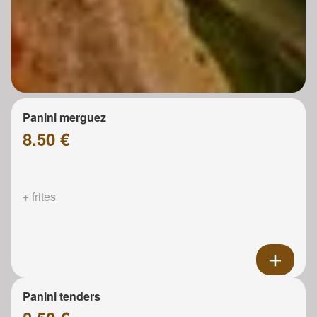
Panini merguez
8.50 €
+ frites
Panini tenders