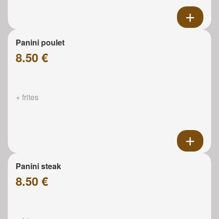
Panini poulet
8.50 €
+ frites
Panini steak
8.50 €