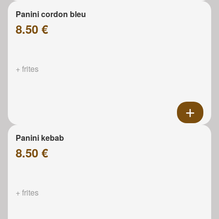
Panini cordon bleu
8.50 €
+ frites
Panini kebab
8.50 €
+ frites