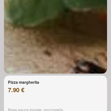
Pizza margherita
7.90 €
Base sauce tomate, mozzarella